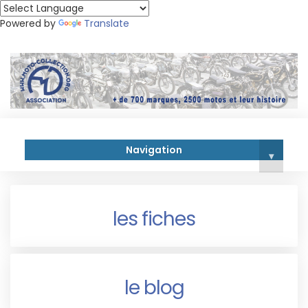
Powered by
Translate
Navigation
▾
les fiches
le blog