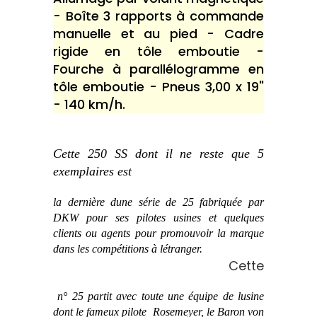
- Boîte 3 rapports à commande
manuelle et au pied - Cadre
rigide en tôle emboutie -
Fourche à parallélogramme en
tôle emboutie - Pneus 3,00 x 19"
- 140 km/h.
Cette 250 SS dont il ne reste que 5
exemplaires est
la dernière dune série de 25 fabriquée par
DKW pour ses pilotes usines et quelques
clients ou agents pour promouvoir la marque
dans les compétitions à létranger.
Cette
n° 25 partit avec toute une équipe de lusine
dont le fameux pilote Rosemeyer, le Baron von