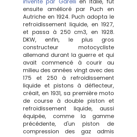
inventé par Garelli
en Italie, fut
ensuite amélioré par Puch en
Autriche en 1924. Puch adopta le
refroidissement liquide, en 1927,
et passa à 250 cm3, en 1928.
DKW, enfin, le plus gros
constructeur motocycliste
allemand durant la guerre et qui
avait commencé à courir au
milieu des années vingt avec des
175 et 250 à refroidissement
liquide et pistons à déflecteur,
créait, en 1931, sa première moto
de course à double piston et
refroidissement liquide, aussi
équipée, comme la gamme
précédente, d'un piston de
compression des gaz admis