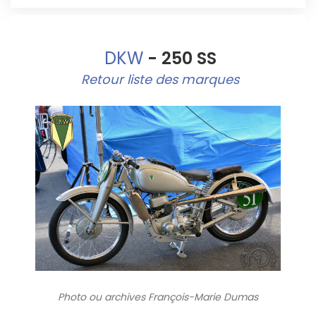
DKW
- 250 SS
Retour liste des marques
Photo ou archives
François-Marie Dumas
5919