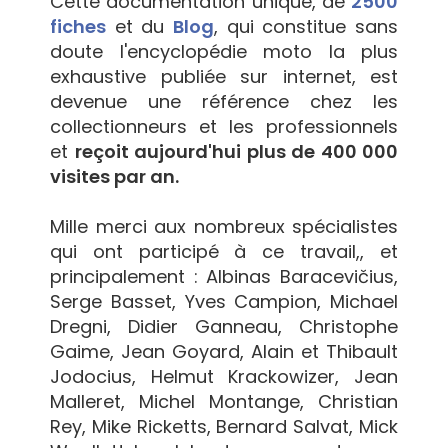
Cette documentation unique, de
2500
fiches
et du
Blog
, qui constitue sans
doute l'encyclopédie moto la plus
exhaustive publiée sur internet, est
devenue une référence chez les
collectionneurs et les professionnels
et
reçoit aujourd'hui plus de 400 000
visites par an.
Mille merci aux nombreux spécialistes
qui ont participé à ce travail,, et
principalement : Albinas Baracevičius,
Serge Basset, Yves Campion, Michael
Dregni, Didier Ganneau, Christophe
Gaime, Jean Goyard, Alain et Thibault
Jodocius, Helmut Krackowizer, Jean
Malleret, Michel Montange, Christian
Rey, Mike Ricketts, Bernard Salvat, Mick