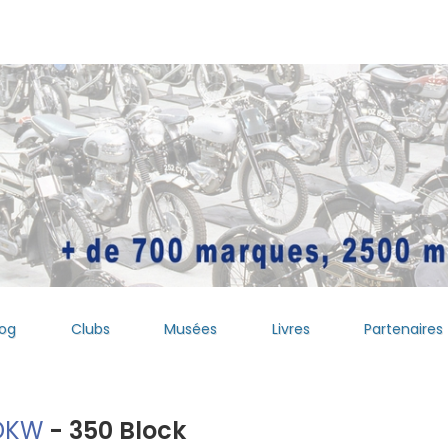
log
Clubs
Musées
Livres
Partenaires
DKW
- 350 Block