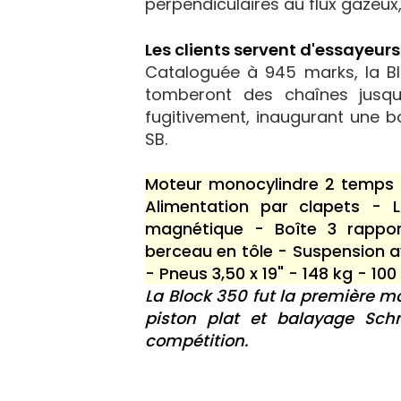
perpendiculaires au flux gazeux,
Les clients servent d'essayeurs
Cataloguée à 945 marks, la Bl
tomberont des chaînes jusqu
fugitivement, inaugurant une bo
SB.
Moteur monocylindre 2 temps r
Alimentation par clapets - 
magnétique - Boîte 3 rappor
berceau en tôle - Suspension a
- Pneus 3,50 x 19" - 148 kg - 100
La Block 350 fut la première m
piston plat et balayage Sc
compétition.