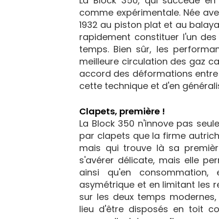
La Block 350, qui succède en 
comme expérimentale. Née avec 
1932 au piston plat et au bala
rapidement constituer l'un des
temps. Bien sûr, les performan
meilleure circulation des gaz ca
accord des déformations entre p
cette technique et d'en générali
Clapets, première !
La Block 350 n'innove pas seule
par clapets que la firme autrich
mais qui trouve là sa premièr
s'avérer délicate, mais elle 
ainsi qu'en consommation, 
asymétrique et en limitant les 
sur les deux temps modernes,
lieu d'être disposés en toit c