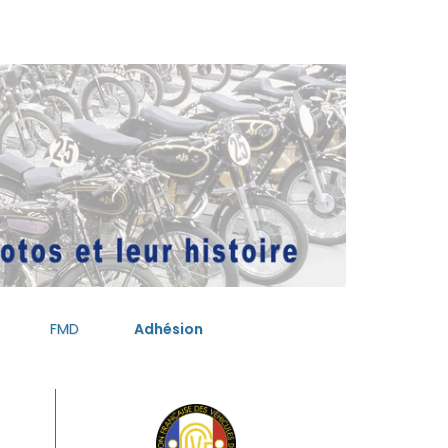
FMD
Adhésion