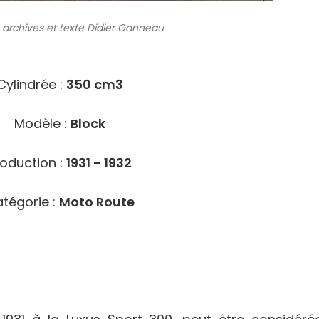
 archives
et texte Didier Ganneau
6006
Cylindrée :
350 cm3
Modèle :
Block
roduction :
1931 - 1932
tégorie :
Moto Route