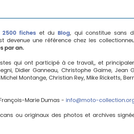
e
2500 fiches
et du
Blog
, qui constitue sans d
est devenue une référence chez les collectionne
s par an.
tes qui ont participé à ce travail,, et principal
egni, Didier Ganneau, Christophe Gaime, Jean Go
Michel Montange, Christian Rey, Mike Ricketts, Bern
François-Marie Dumas -
info@moto-collection.or
cans ou originaux des photos et archives sign