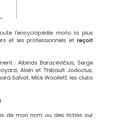
oute l'encyclopédie moto la plus
urs et les professionnels et
reçoit
ement : Albinas Baracevičius, Serge
yard, Alain et Thibault Jodocius,
ard Salvat, Mick Woollett, les clubs
g
ées de mon nom ou des fiches sur