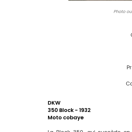
Photo ou
P
Ca
DKW
350 Block - 1932
Moto cobaye