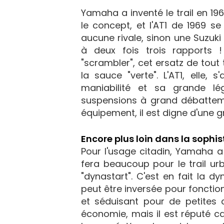
Yamaha a inventé le trail en 19
le concept, et l'AT1 de 1969 s
aucune rivale, sinon une Suzuki 
à deux fois trois rapports 
"scrambler", cet ersatz de tout 
la sauce "verte". L'AT1, elle, 
maniabilité et sa grande lé
suspensions à grand débattem
équipement, il est digne d'une g
Encore plus loin dans la sophis
Pour l'usage citadin, Yamaha 
fera beaucoup pour le trail ur
"dynastart". C'est en fait la 
peut être inversée pour fonction
et séduisant pour de petites 
économie, mais il est réputé ca