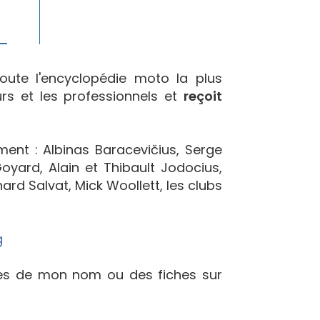
oute l'encyclopédie moto la plus
urs et les professionnels et
reçoit
ement : Albinas Baracevičius, Serge
yard, Alain et Thibault Jodocius,
ard Salvat, Mick Woollett, les clubs
g
ées de mon nom ou des fiches sur