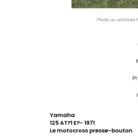
Photo ou archives
F
Pr
Yamaha
125 AT?1 E?- 1971
Le motocross presse-bouton