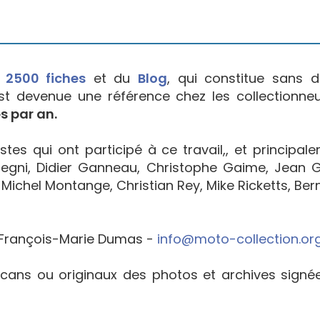
e
2500 fiches
et du
Blog
, qui constitue sans d
est devenue une référence chez les collectionne
s par an.
tes qui ont participé à ce travail,, et principal
egni, Didier Ganneau, Christophe Gaime, Jean Go
Michel Montange, Christian Rey, Mike Ricketts, Bern
François-Marie Dumas -
info@moto-collection.or
cans ou originaux des photos et archives sign