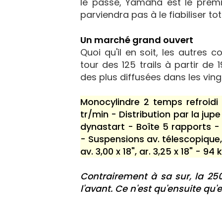
le passé, Yamaha est le premie
parviendra pas à le fiabiliser to
Un marché grand ouvert
Quoi qu'il en soit, les autres c
tour des 125 trails à partir de
des plus diffusées dans les vingt
Monocylindre 2 temps refroidi
tr/min - Distribution par la jup
dynastart - Boîte 5 rapports 
- Suspensions av. télescopique, 
av. 3,00 x 18", ar. 3,25 x 18" - 94
Contrairement à sa sur, la 25
l'avant. Ce n'est qu'ensuite qu'