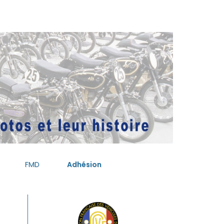
FMD
Adhésion