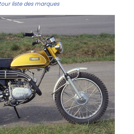
our liste des marques