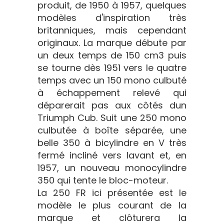
produit, de 1950 à 1957, quelques
modèles d'inspiration très
britanniques, mais cependant
originaux. La marque débute par
un deux temps de 150 cm3 puis
se tourne dès 1951 vers le quatre
temps avec un 150 mono culbuté
à échappement relevé qui
déparerait pas aux côtés dun
Triumph Cub. Suit une 250 mono
culbutée à boîte séparée, une
belle 350 à bicylindre en V très
fermé incliné vers lavant et, en
1957, un nouveau monocylindre
350 qui tente le bloc-moteur.
La 250 FR ici présentée est le
modèle le plus courant de la
marque et clôturera la