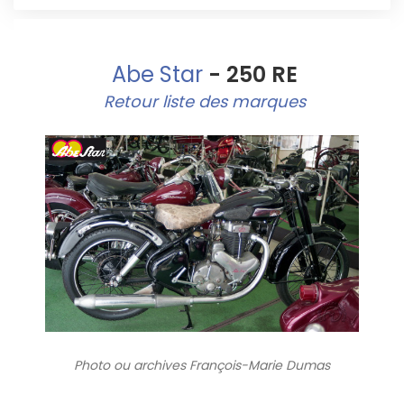
Abe Star
- 250 RE
Retour liste des marques
Photo ou archives
François-Marie Dumas
6403