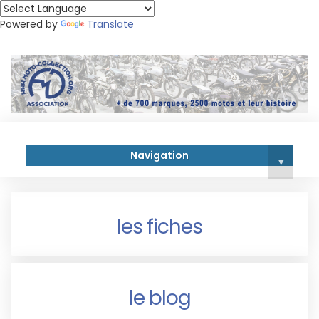
Powered by
Translate
Navigation
▾
les fiches
le blog