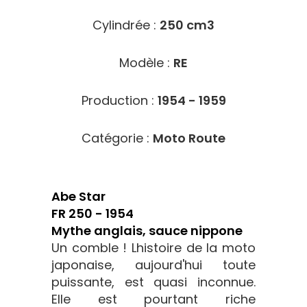
Cylindrée :
250 cm3
Modèle :
RE
Production :
1954 - 1959
Catégorie :
Moto Route
Abe Star
FR 250 - 1954
Mythe anglais, sauce nippone
Un comble ! Lhistoire de la moto
japonaise, aujourd'hui toute
puissante, est quasi inconnue.
Elle est pourtant riche