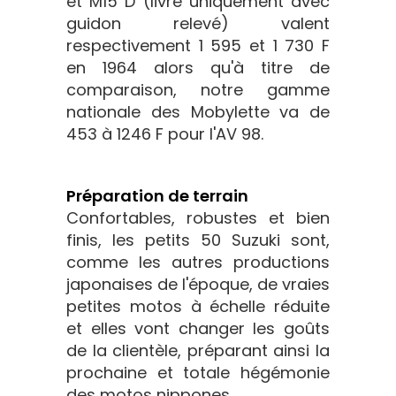
et M15 D (livré uniquement avec
guidon relevé) valent
respectivement 1 595 et 1 730 F
en 1964 alors qu'à titre de
comparaison, notre gamme
nationale des Mobylette va de
453 à 1246 F pour l'AV 98.
Préparation de terrain
Confortables, robustes et bien
finis, les petits 50 Suzuki sont,
comme les autres productions
japonaises de l'époque, de vraies
petites motos à échelle réduite
et elles vont changer les goûts
de la clientèle, préparant ainsi la
prochaine et totale hégémonie
des motos nippones.