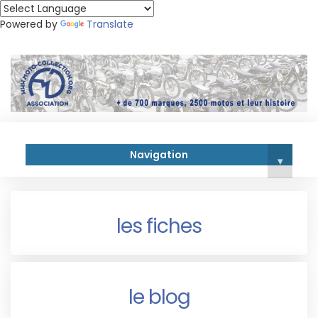
Powered by
Translate
Navigation
▾
les fiches
le blog