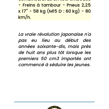
- Freins à tambour - Pneus 2,25
x 17" - 58 kg (M15 D : 60 kg) - 80
km/h.
La vraie révolution japonaise n'a
pas eu lieu au début des
années soixante-dix, mais près
de huit ans plus tôt lorsque les
premiers 50 cm3 importés ont
commencé à séduire les jeunes.