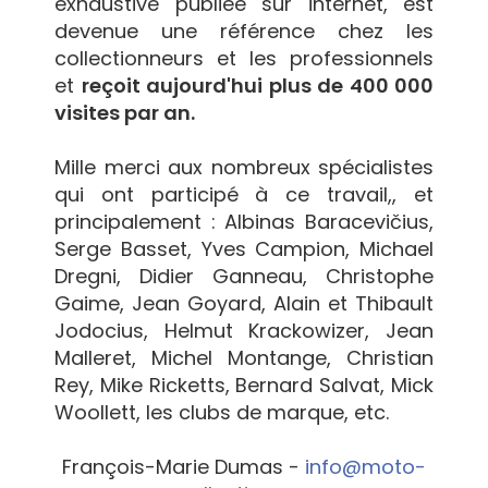
exhaustive publiée sur internet, est
devenue une référence chez les
collectionneurs et les professionnels
et
reçoit aujourd'hui plus de 400 000
visites par an.
Mille merci aux nombreux spécialistes
qui ont participé à ce travail,, et
principalement : Albinas Baracevičius,
Serge Basset, Yves Campion, Michael
Dregni, Didier Ganneau, Christophe
Gaime, Jean Goyard, Alain et Thibault
Jodocius, Helmut Krackowizer, Jean
Malleret, Michel Montange, Christian
Rey, Mike Ricketts, Bernard Salvat, Mick
Woollett, les clubs de marque, etc.
François-Marie Dumas -
info@moto-