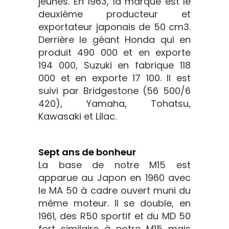
jeunes. En 1963, la marque est le
deuxième producteur et
exportateur japonais de 50 cm3.
Derrière le géant Honda qui en
produit 490 000 et en exporte
194 000, Suzuki en fabrique 118
000 et en exporte 17 100. Il est
suivi par Bridgestone (56 500/6
420), Yamaha, Tohatsu,
Kawasaki et Lilac.
Sept ans de bonheur
La base de notre M15 est
apparue au Japon en 1960 avec
le MA 50 à cadre ouvert muni du
même moteur. Il se double, en
1961, des R50 sportif et du MD 50
fort similaire à notre M15 mais