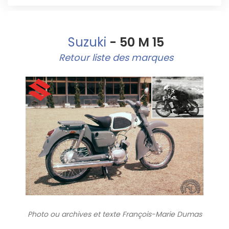
Suzuki
- 50 M 15
Retour liste des marques
Photo ou archives
et texte François-Marie Dumas
7511