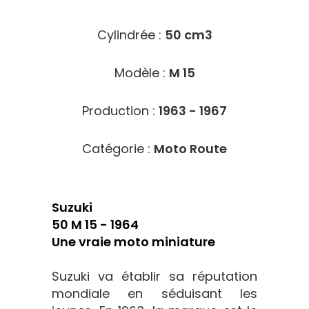
Cylindrée :
50 cm3
Modèle :
M 15
Production :
1963 - 1967
Catégorie :
Moto Route
Suzuki
50 M 15 - 1964
Une vraie moto miniature
Suzuki va établir sa réputation
mondiale en séduisant les