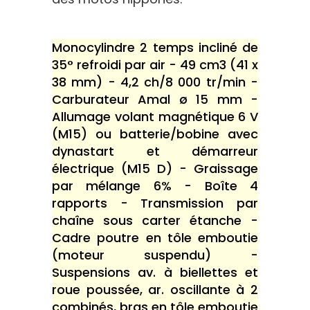
Monocylindre 2 temps incliné de
35° refroidi par air - 49 cm3 (41 x
38 mm) - 4,2 ch/8 000 tr/min -
Carburateur Amal ø 15 mm -
Allumage volant magnétique 6 V
(M15) ou batterie/bobine avec
dynastart et démarreur
électrique (M15 D) - Graissage
par mélange 6% - Boîte 4
rapports - Transmission par
chaîne sous carter étanche -
Cadre poutre en tôle emboutie
(moteur suspendu) -
Suspensions av. à biellettes et
roue poussée, ar. oscillante à 2
combinés, bras en tôle emboutie