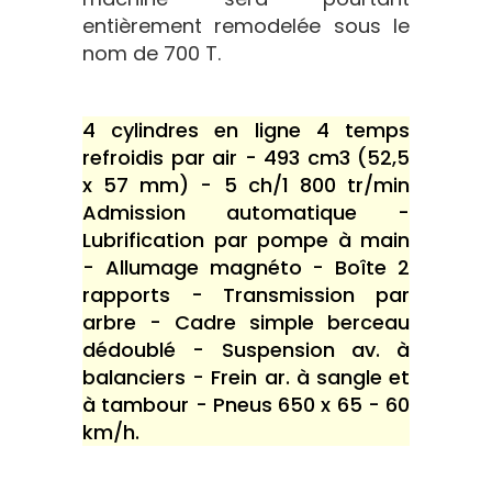
entièrement remodelée sous le
nom de 700 T.
4 cylindres en ligne 4 temps
refroidis par air - 493 cm3 (52,5
x 57 mm) - 5 ch/1 800 tr/min
Admission automatique -
Lubrification par pompe à main
- Allumage magnéto - Boîte 2
rapports - Transmission par
arbre - Cadre simple berceau
dédoublé - Suspension av. à
balanciers - Frein ar. à sangle et
à tambour - Pneus 650 x 65 - 60
km/h.