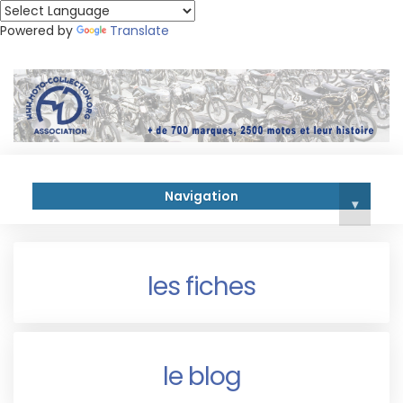
Powered by
Translate
Navigation
▾
les fiches
le blog