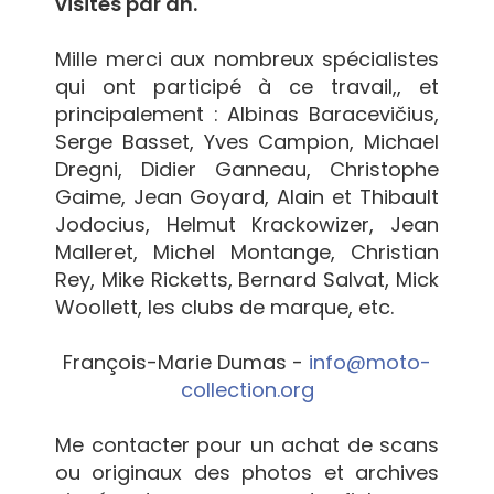
visites par an.
Mille merci aux nombreux spécialistes
qui ont participé à ce travail,, et
principalement : Albinas Baracevičius,
Serge Basset, Yves Campion, Michael
Dregni, Didier Ganneau, Christophe
Gaime, Jean Goyard, Alain et Thibault
Jodocius, Helmut Krackowizer, Jean
Malleret, Michel Montange, Christian
Rey, Mike Ricketts, Bernard Salvat, Mick
Woollett, les clubs de marque, etc.
François-Marie Dumas -
info@moto-
collection.org
Me contacter pour un achat de scans
ou originaux des photos et archives