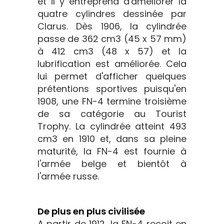
et il y entreprend d'améliorer la
quatre cylindres dessinée par
Clarus. Dès 1906, la cylindrée
passe de 362 cm3 (45 x 57 mm)
à 412 cm3 (48 x 57) et la
lubrification est améliorée. Cela
lui permet d'afficher quelques
prétentions sportives puisqu'en
1908, une FN-4 termine troisième
de sa catégorie au Tourist
Trophy. La cylindrée atteint 493
cm3 en 1910 et, dans sa pleine
maturité, la FN-4 est fournie à
l'armée belge et bientôt à
l'armée russe.
De plus en plus civilisée
A partir de 1912, la FN-4 reçoit en