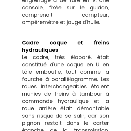
engrenage à denture en V. Une
console, fixée sur le guidon,
comprenait compteur,
ampèremètre et jauge d'huile.
Cadre coque et freins
hydrauliques
Le cadre, très élaboré, était
constitué d'une coque en U en
tôle emboutie, tout comme la
fourche à parallélogramme. Les
roues interchangeables étaient
munies de freins à tambour à
commande hydraulique et la
roue arrière était démontable
sans risque de se salir, car son
pignon restait dans le carter
étanche de la transmission,