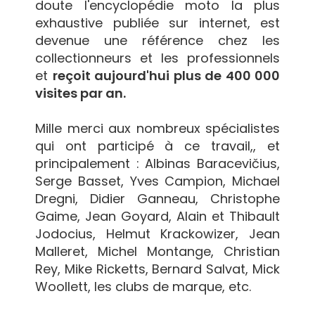
doute l'encyclopédie moto la plus
exhaustive publiée sur internet, est
devenue une référence chez les
collectionneurs et les professionnels
et
reçoit aujourd'hui plus de 400 000
visites par an.
Mille merci aux nombreux spécialistes
qui ont participé à ce travail,, et
principalement : Albinas Baracevičius,
Serge Basset, Yves Campion, Michael
Dregni, Didier Ganneau, Christophe
Gaime, Jean Goyard, Alain et Thibault
Jodocius, Helmut Krackowizer, Jean
Malleret, Michel Montange, Christian
Rey, Mike Ricketts, Bernard Salvat, Mick
Woollett, les clubs de marque, etc.