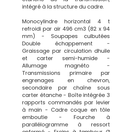
intégré à la structure du cadre.
Monocylindre horizontal 4 t
refroidi par air 496 cm3 (82 x 94
mm) - Soupapes culbutées
Double échappement -
Graissage par circulation dhuile
et carter semi-humide -
Allumage magnéto -
Transmissions primaire par
engrenages en chevron,
secondaire par chaîne sous
carter étanche - Boîte intégrée 3
rapports commandés par levier
à main - Cadre coque en tôle
emboutie - Fourche à
parallélogramme à ressort
enfermé - Freins à tambour Ø