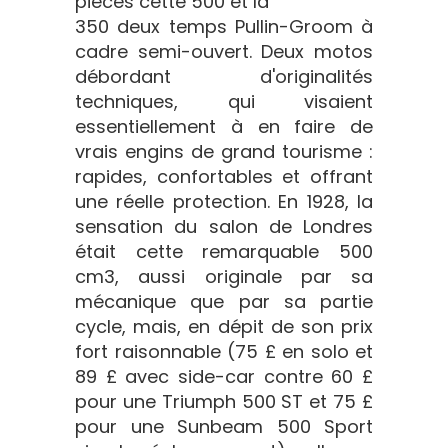
pièces cette 500 et la
350 deux temps Pullin-Groom à
cadre semi-ouvert. Deux motos
débordant d'originalités
techniques, qui visaient
essentiellement à en faire de
vrais engins de grand tourisme :
rapides, confortables et offrant
une réelle protection. En 1928, la
sensation du salon de Londres
était cette remarquable 500
cm3, aussi originale par sa
mécanique que par sa partie
cycle, mais, en dépit de son prix
fort raisonnable (75 £ en solo et
89 £ avec side-car contre 60 £
pour une Triumph 500 ST et 75 £
pour une Sunbeam 500 Sport