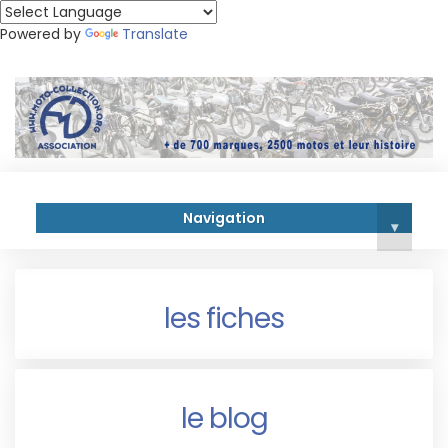
Powered by
Translate
Navigation
▾
les fiches
le blog