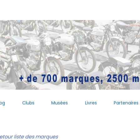
log
Clubs
Musées
Livres
Partenaires
etour liste des marques