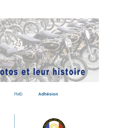
FMD
Adhésion