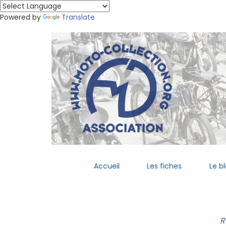
Powered by
Translate
Accueil
Les fiches
Le b
R