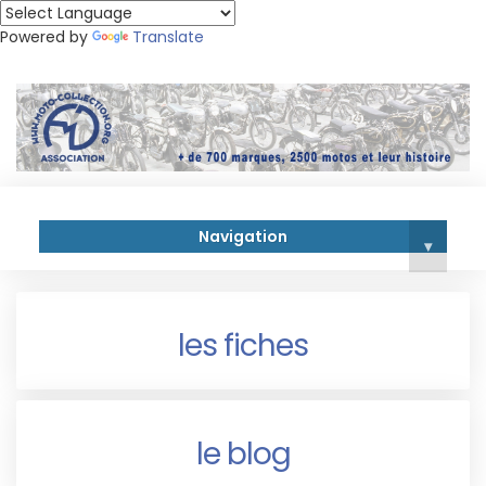
Powered by
Translate
Navigation
▾
les fiches
le blog