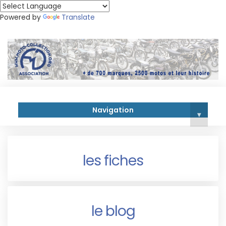
Powered by
Translate
Navigation
▾
les fiches
le blog