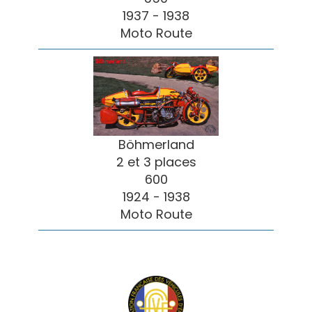
1937 - 1938
Moto Route
Böhmerland
2 et 3 places
600
1924 - 1938
Moto Route