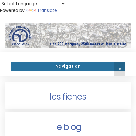
Powered by
Translate
Navigation
▾
les fiches
le blog