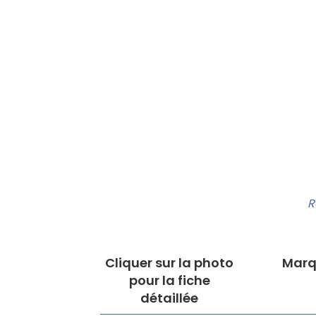
R
Cliquer sur la photo
Marq
pour la fiche
détaillée