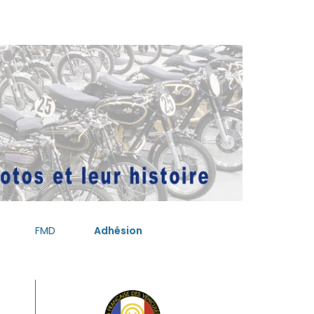
FMD
Adhésion