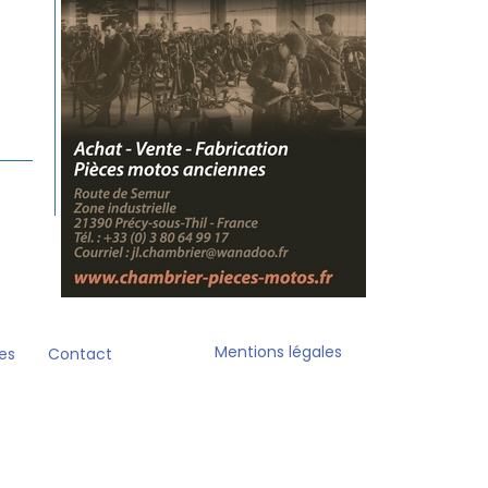
Mentions légales
es
Contact