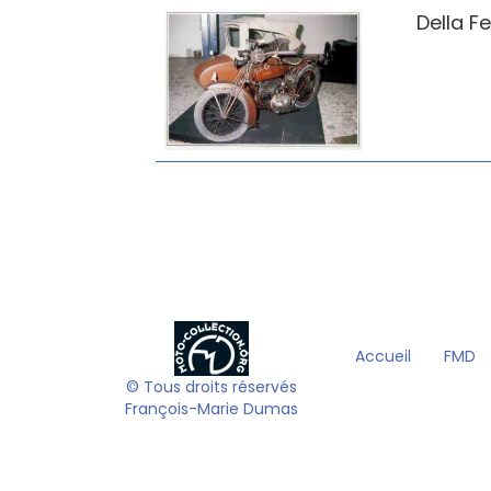
Della F
Accueil
FMD
© Tous droits réservés
François-Marie Dumas