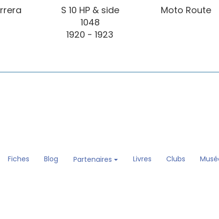
errera
S 10 HP & side
Moto Route
1048
1920 - 1923
Fiches
Blog
Livres
Clubs
Musé
Partenaires