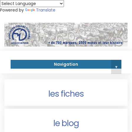
Powered by
Translate
Navigation
▾
les fiches
le blog