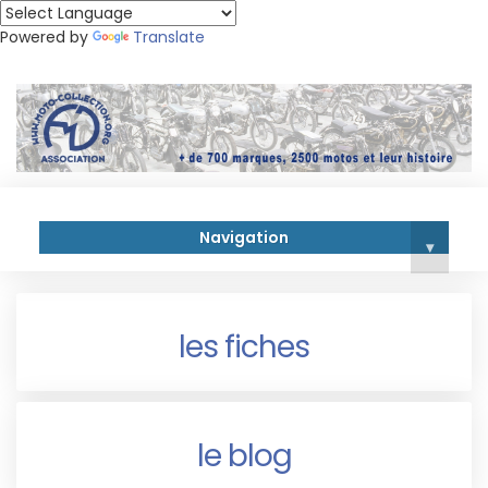
Powered by
Translate
Navigation
▾
les fiches
le blog