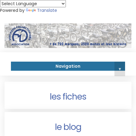
Powered by
Translate
Navigation
▾
les fiches
le blog