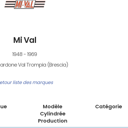
Mi Val
1948 - 1969
 Gardone Val Trompia (Brescia)
etour liste des marques
ue
Modèle
Catégorie
Cylindrée
Production