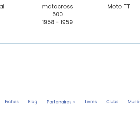
al
motocross
Moto TT
500
1958 - 1959
Fiches
Blog
Livres
Clubs
Musé
Partenaires