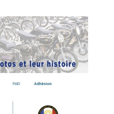
FMD
Adhésion