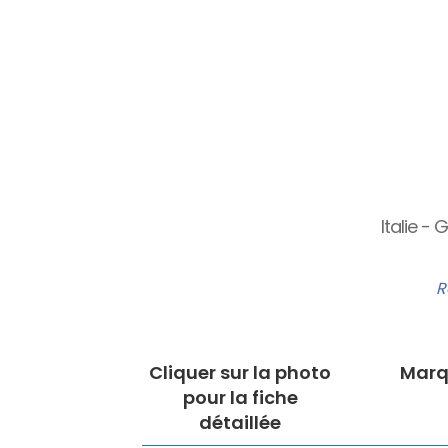
Italie -
R
Cliquer sur la photo
Marq
pour la fiche
détaillée