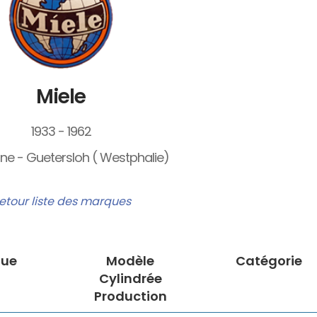
Miele
1933 - 1962
ne - Guetersloh ( Westphalie)
etour liste des marques
ue
Modèle
Catégorie
Cylindrée
Production