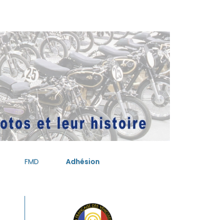
FMD
Adhésion