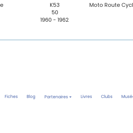
le
K53
Moto Route Cyc
50
1960 - 1962
Fiches
Blog
Livres
Clubs
Musé
Partenaires