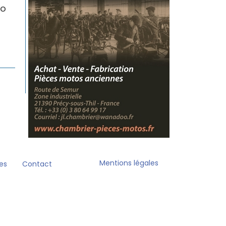
lo
Mentions légales
es
Contact