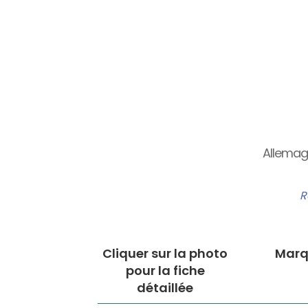
Allemag
R
Cliquer sur la photo
Marq
pour la fiche
détaillée