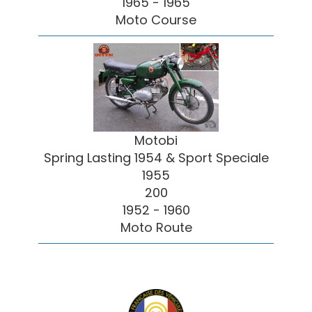
1965 - 1965
Moto Course
Motobi
Spring Lasting 1954 & Sport Speciale
1955
200
1952 - 1960
Moto Route