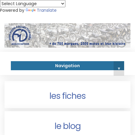
Powered by
Translate
Navigation
▾
les fiches
le blog