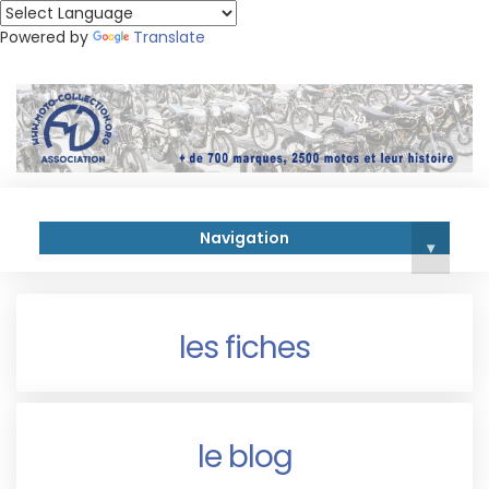
Powered by
Translate
Navigation
▾
les fiches
le blog