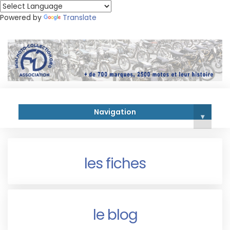
Powered by
Translate
Navigation
▾
les fiches
le blog