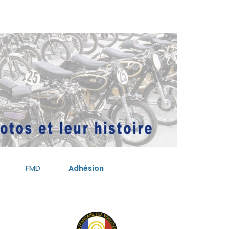
FMD
Adhésion