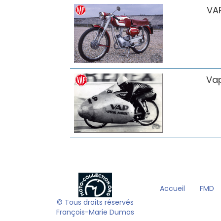
VA
Va
Accueil
FMD
© Tous droits réservés
François-Marie Dumas