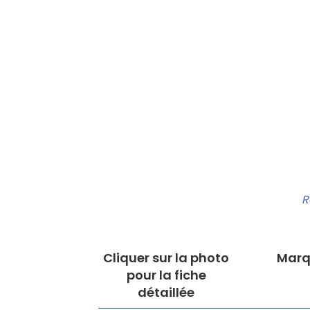
R
Cliquer sur la photo
Marq
pour la fiche
détaillée