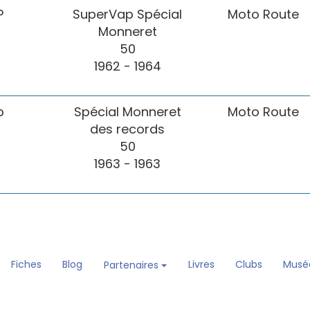
P
SuperVap Spécial
Moto Route
Monneret
50
1962 - 1964
p
Spécial Monneret
Moto Route
des records
50
1963 - 1963
Fiches
Blog
Livres
Clubs
Musé
Partenaires