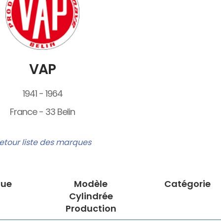
VAP
1941 - 1964
France - 33 Belin
etour liste des marques
ue
Modèle
Catégorie
Cylindrée
Production