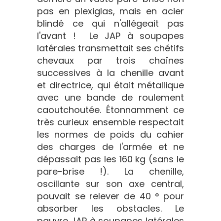
pas en plexiglas, mais en acier
blindé ce qui n'allégeait pas
l'avant ! Le JAP à soupapes
latérales transmettait ses chétifs
chevaux par trois chaînes
successives à la chenille avant
et directrice, qui était métallique
avec une bande de roulement
caoutchoutée. Étonnamment ce
très curieux ensemble respectait
les normes de poids du cahier
des charges de l'armée et ne
dépassait pas les 160 kg (sans le
pare-brise !). La chenille,
oscillante sur son axe central,
pouvait se relever de 40 ° pour
absorber les obstacles. Le
pauvre JAP à soupapes latérales