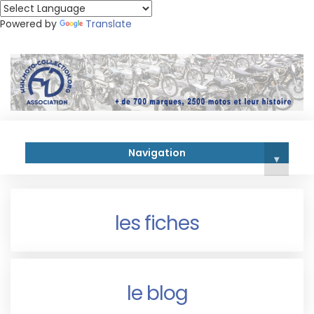
Powered by
Translate
Navigation
▾
les fiches
le blog