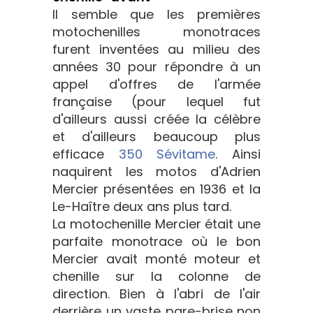
Il semble que les premières
motochenilles monotraces
furent inventées au milieu des
années 30 pour répondre à un
appel d'offres de l'armée
française (pour lequel fut
d'ailleurs aussi créée la célèbre
et d'ailleurs beaucoup plus
efficace
350 Sévitame
. Ainsi
naquirent les motos d'Adrien
Mercier présentées en 1936 et la
Le-Haître deux ans plus tard.
La motochenille Mercier était une
parfaite monotrace où le bon
Mercier avait monté moteur et
chenille sur la colonne de
direction. Bien à l'abri de l'air
derrière un vaste pare-brise non