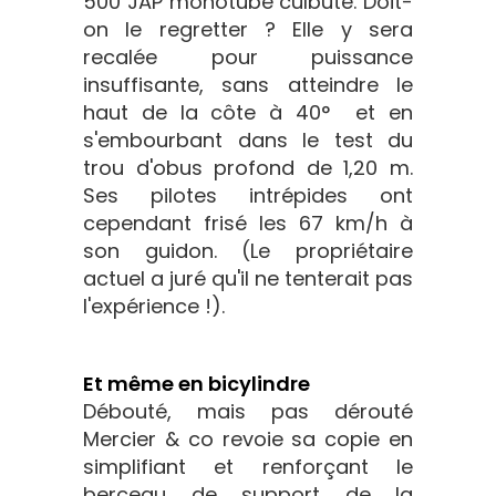
500 JAP monotube culbuté. Doit-
on le regretter ? Elle y sera
recalée pour puissance
insuffisante, sans atteindre le
haut de la côte à 40° et en
s'embourbant dans le test du
trou d'obus profond de 1,20 m.
Ses pilotes intrépides ont
cependant frisé les 67 km/h à
son guidon. (Le propriétaire
actuel a juré qu'il ne tenterait pas
l'expérience !).
Et même en bicylindre
Débouté, mais pas dérouté
Mercier & co revoie sa copie en
simplifiant et renforçant le
berceau de support de la