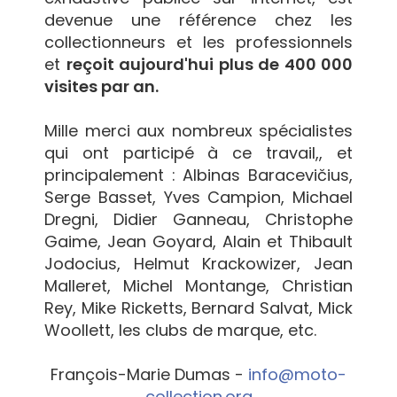
devenue une référence chez les
collectionneurs et les professionnels
et
reçoit aujourd'hui plus de 400 000
visites par an.
Mille merci aux nombreux spécialistes
qui ont participé à ce travail,, et
principalement : Albinas Baracevičius,
Serge Basset, Yves Campion, Michael
Dregni, Didier Ganneau, Christophe
Gaime, Jean Goyard, Alain et Thibault
Jodocius, Helmut Krackowizer, Jean
Malleret, Michel Montange, Christian
Rey, Mike Ricketts, Bernard Salvat, Mick
Woollett, les clubs de marque, etc.
François-Marie Dumas -
info@moto-
collection.org