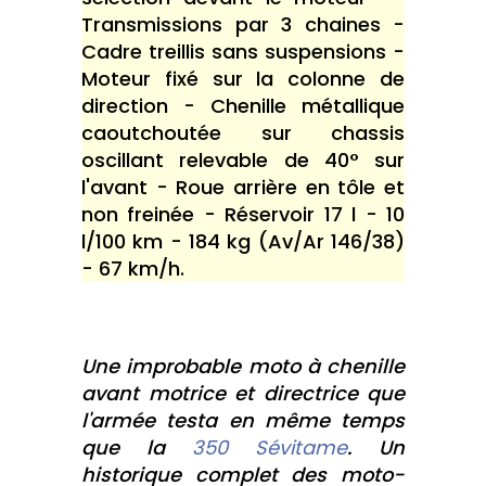
Transmissions par 3 chaines -
Cadre treillis sans suspensions -
Moteur fixé sur la colonne de
direction - Chenille métallique
caoutchoutée sur chassis
oscillant relevable de 40° sur
l'avant - Roue arrière en tôle et
non freinée - Réservoir 17 l - 10
l/100 km - 184 kg (Av/Ar 146/38)
- 67 km/h.
Une improbable moto à chenille
avant motrice et directrice que
l'armée testa en même temps
que la
350 Sévitame
. Un
historique complet des moto-