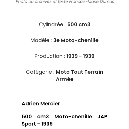
Photo ou archives
et texte Francois-Marie Dumas
10280
Cylindrée :
500 cm3
Modèle :
3e Moto-chenille
Production :
1939 - 1939
Catégorie :
Moto Tout Terrain
Armée
Adrien Mercier
500 cm3 Moto-chenille JAP
Sport - 1939