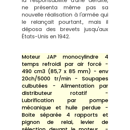
la responsabilité d'une défaite,
ne présenta même pas sa
nouvelle réalisation à l'armée qui
le relançait pourtant., mais il
déposa des brevets jusqu'aux
États-Unis en 1942.
Moteur JAP monocylindre 4
temps refroidi par air forcé -
490 cm3 (85,7 x 85 mm) - env
20ch/5000 tr/min - Soupapes
culbutées - Alimentation par
distributeur rotatif -
Lubrification par pompe
mécanique et huile perdue -
Boite séparée 4 rapports et
pignon de relai, levier de
sélection devant le moteur -