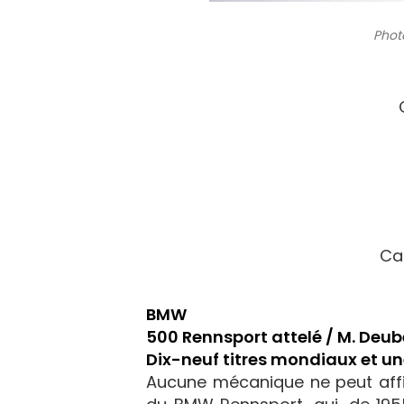
Phot
Ca
BMW
500 Rennsport attelé / M. Deube
Dix-neuf titres mondiaux et un
Aucune mécanique ne peut affi