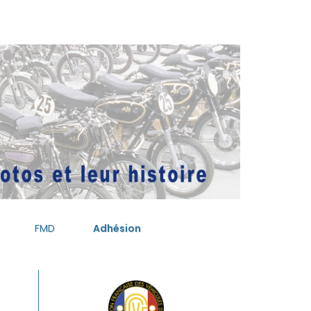
FMD
Adhésion