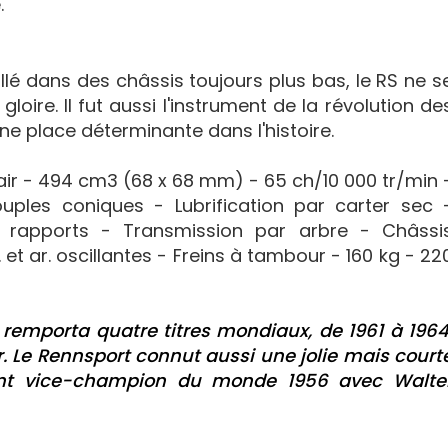
.
llé dans des châssis toujours plus bas, le RS ne s
oire. Il fut aussi l'instrument de la révolution de
une place déterminante dans l'histoire.
ar air - 494 cm3 (68 x 68 mm) - 65 ch/10 000 tr/min 
ples coniques - Lubrification par carter sec 
rapports - Transmission par arbre - Châssi
 et ar. oscillantes - Freins à tambour - 160 kg - 22
e remporta quatre titres mondiaux, de 1961 à 1964
. Le Rennsport connut aussi une jolie mais court
ment vice-champion du monde 1956 avec Walte