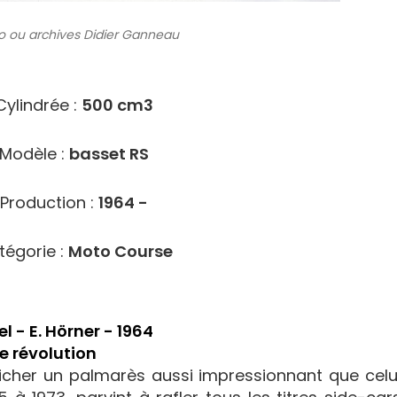
o ou archives
Didier Ganneau
7914
Cylindrée :
500 cm3
Modèle :
basset RS
Production :
1964 -
tégorie :
Moto Course
l - E. Hörner - 1964
e révolution
cher un palmarès aussi impressionnant que celu