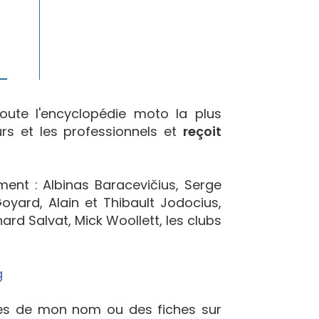
oute l'encyclopédie moto la plus
urs et les professionnels et
reçoit
ement : Albinas Baracevičius, Serge
yard, Alain et Thibault Jodocius,
ard Salvat, Mick Woollett, les clubs
g
ées de mon nom ou des fiches sur