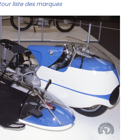
our liste des marques