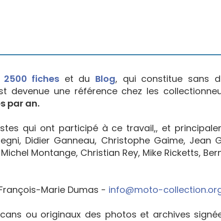
e
2500 fiches
et du
Blog
, qui constitue sans d
est devenue une référence chez les collectionne
s par an.
tes qui ont participé à ce travail,, et principal
egni, Didier Ganneau, Christophe Gaime, Jean Go
Michel Montange, Christian Rey, Mike Ricketts, Bern
François-Marie Dumas -
info@moto-collection.or
cans ou originaux des photos et archives sign