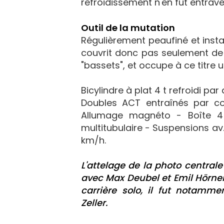
refroidissement n'en fût entravé
Outil de la mutation
Régulièrement peaufiné et insta
couvrit donc pas seulement de gl
"bassets", et occupe à ce titre 
Bicylindre à plat 4 t refroidi p
Doubles ACT entraînés par cou
Allumage magnéto - Boîte 4 
multitubulaire - Suspensions av.
km/h.
L'attelage de la photo central
avec Max Deubel et Emil Hörner
carrière solo, il fut notam
Zeller.