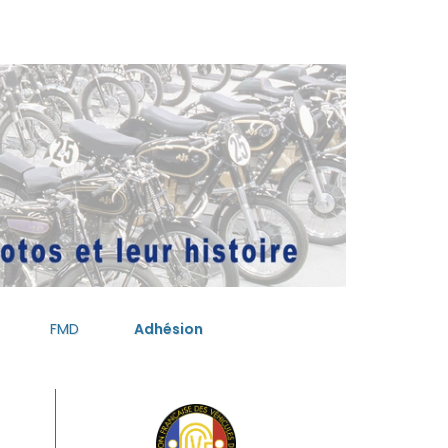
FMD
Adhésion