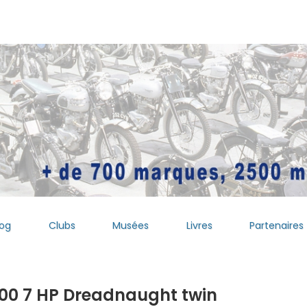
log
Clubs
Musées
Livres
Partenaires
000 7 HP Dreadnaught twin