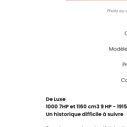
Photo ou 
C
Modèle
P
Ca
De Luxe
1000 7HP et 1160 cm3 9 HP - 1915
Un historique difficile à suivre