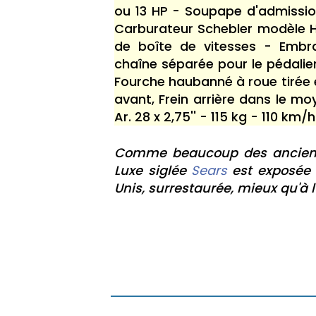
ou 13 HP - Soupape d'admissio
Carburateur Schebler modèle 
de boîte de vitesses - Embra
chaîne séparée pour le pédalie
Fourche haubanné à roue tirée 
avant, Frein arrière dans le m
Ar. 28 x 2,75'' - 115 kg - 110 km/h
Comme beaucoup des ancienne
Luxe siglée
Sears
est exposée
Unis, surrestaurée, mieux qu'à l'