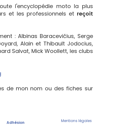
oute l'encyclopédie moto la plus
urs et les professionnels et
reçoit
ement : Albinas Baracevičius, Serge
yard, Alain et Thibault Jodocius,
ard Salvat, Mick Woollett, les clubs
g
ées de mon nom ou des fiches sur
Mentions légales
Adhésion