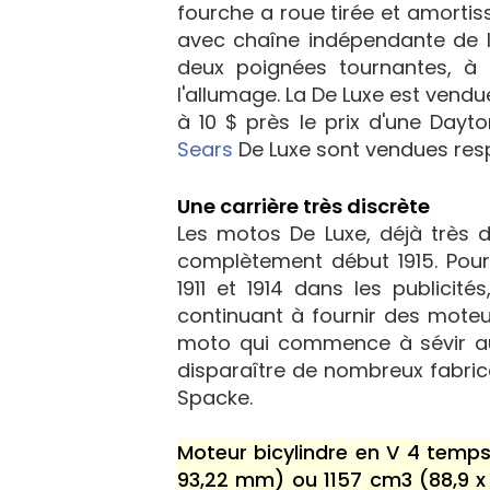
fourche a roue tirée et amortis
avec chaîne indépendante de 
deux poignées tournantes, à 
l'allumage. La De Luxe est vendu
à 10 $ près le prix d'une Day
Sears
De Luxe sont vendues res
Une carrière très discrète
Les motos De Luxe, déjà très d
complètement début 1915. Pour
1911 et 1914 dans les publicit
continuant à fournir des moteu
moto qui commence à sévir aux
disparaître de nombreux fabric
Spacke.
Moteur bicylindre en V 4 temps
93,22 mm) ou 1157 cm3 (88,9 x 