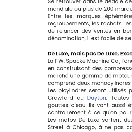
Se retrouver dans le dédale d
mondiale où plus de 200 marque
Entre les marques éphémères
regroupements, les rachats, l
de relancer des ventes en bern
dénomination, il est facile de se
De Luxe, mais pas De Luxe, Exce
La F.W. Spacke Machine Co., fo
en construisant des compresseu
marché une gamme de moteurs
comprend deux monocylindres de
Les bicylindres seront utilisé
Crawford ou
Dayton
. Toutes
gouttes d'eau. Ils vont aussi ê
contrairement à ce qu'on pourr
Les motos De Luxe sortent de
Street à Chicago, à ne pas 