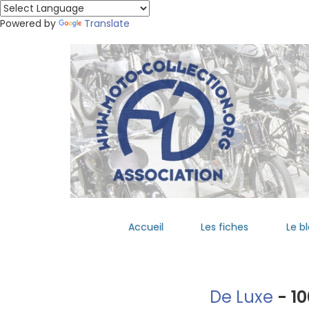
Powered by
Translate
Accueil
Les fiches
Le b
De Luxe
- 1