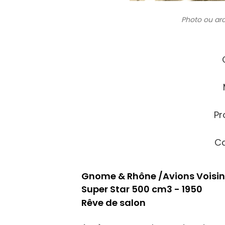
Photo ou ar
Pr
Ca
Gnome & Rhône /Avions Voisin
Super Star 500 cm3 - 1950
Rêve de salon