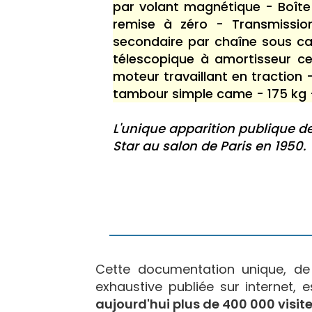
par volant magnétique - Boîte 
remise à zéro - Transmissio
secondaire par chaîne sous ca
télescopique à amortisseur cen
moteur travaillant en traction
tambour simple came - 175 kg 
L'unique apparition publique 
Star au salon de Paris en 1950.
Cette documentation unique, d
exhaustive publiée sur internet, 
aujourd'hui plus de 400 000 visite