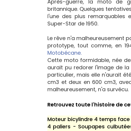
Après-guerre, la moto de g
britannique. Quelques tentatives
l'une des plus remarquables
Super-Star de 1950.
Le rêve n'a malheureusement pas
prototype, tout comme, en 1
Motobécane.
Cette moto formidable, née de
aurait pu redorer l'image de l
particulier, mais elle n'aurait 
cm3 et deux en 600 cm3, avec 
malheureusement, n'a survécu.
Retrouvez toute l'histoire de c
Moteur bicylindre 4 temps face
4 paliers - Soupapes culbutée