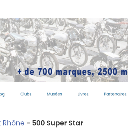
log
Clubs
Musées
Livres
Partenaires
 Rhône
- 500 Super Star