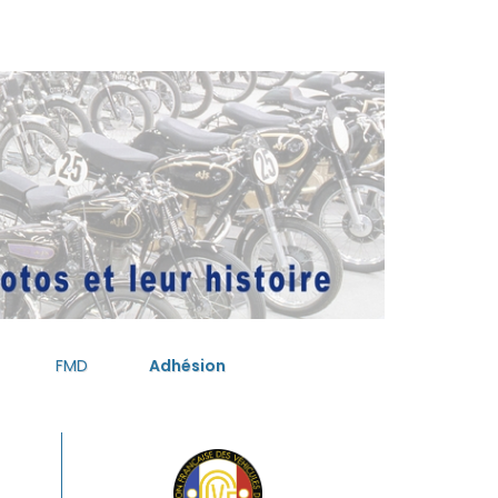
FMD
Adhésion