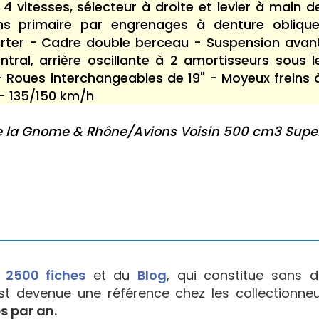
4 vitesses, sélecteur à droite et levier à main d
ns primaire par engrenages à denture oblique
rter - Cadre double berceau - Suspension avan
tral, arrière oscillante à 2 amortisseurs sous l
 - Roues interchangeables de 19" - Moyeux freins 
- 135/150 km/h
de la Gnome & Rhône/Avions Voisin 500 cm3 Supe
e
2500 fiches
et du
Blog
, qui constitue sans d
est devenue une référence chez les collectionne
s par an.