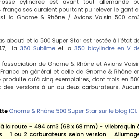
rosse cylindrée est avant tout allemande o
 françaises auraient pourtant pu relever le gant e
 est la Gnome & Rhône / Avions Voisin 500 cm
 abouti et la 500 Super Star est restée à l'état d
947, la
350 Sublime
et la
350 bicylindre en V d
 l'association de Gnome & Rhône et Avions Voisi
a France en général et celle de Gnome & Rhône e
été produite qu'à cinq exemplaires, dont trois en 50
des versions à un ou deux carburateurs. Aucun
ette
Gnome & Rhône 500 Super Star sur le blog ICI.
 à la route - 494 cm3 (68 x 68 mm) - Vilebrequin 
s - 1 ou 2 carburateurs selon version - Allumag