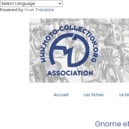
Powered by
Translate
Accueil
Les fiches
Le b
Gnome et