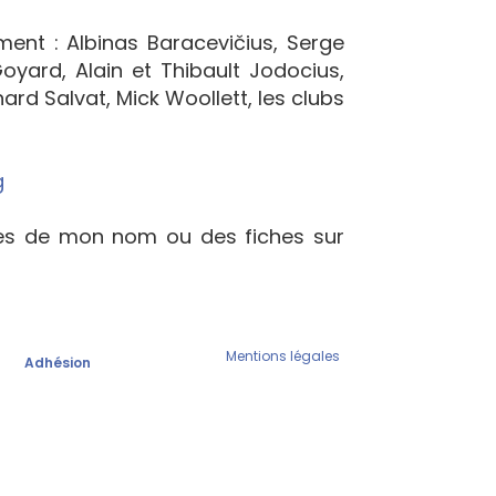
ement : Albinas Baracevičius, Serge
yard, Alain et Thibault Jodocius,
ard Salvat, Mick Woollett, les clubs
g
ées de mon nom ou des fiches sur
Mentions légales
Adhésion