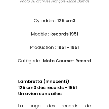
Photo ou archives
François-Marie Dumas
9514
Cylindrée :
125 cm3
Modèle :
Records 1951
Production :
1951 - 1951
Catégorie :
Moto Course- Record
Lambretta (Innocenti)
125 cm3 des records - 1951
Un avion sans ailes
La saga des records de