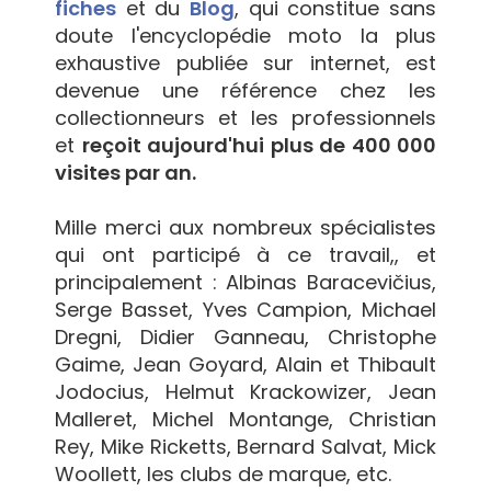
fiches
et du
Blog
, qui constitue sans
doute l'encyclopédie moto la plus
exhaustive publiée sur internet, est
devenue une référence chez les
collectionneurs et les professionnels
et
reçoit aujourd'hui plus de 400 000
visites par an.
Mille merci aux nombreux spécialistes
qui ont participé à ce travail,, et
principalement : Albinas Baracevičius,
Serge Basset, Yves Campion, Michael
Dregni, Didier Ganneau, Christophe
Gaime, Jean Goyard, Alain et Thibault
Jodocius, Helmut Krackowizer, Jean
Malleret, Michel Montange, Christian
Rey, Mike Ricketts, Bernard Salvat, Mick
Woollett, les clubs de marque, etc.