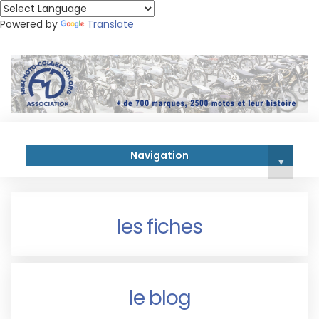
Powered by
Translate
Navigation
▾
les fiches
le blog