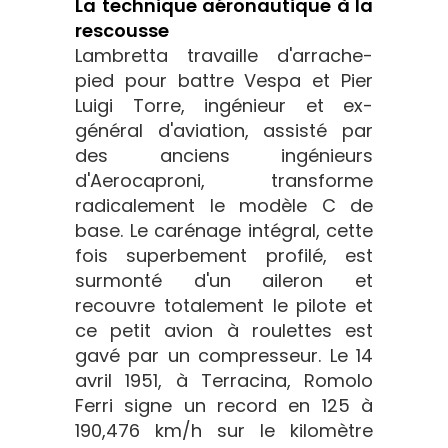
La technique aéronautique à la
rescousse
Lambretta travaille d'arrache-
pied pour battre Vespa et Pier
Luigi Torre, ingénieur et ex-
général d'aviation, assisté par
des anciens ingénieurs
d'Aerocaproni, transforme
radicalement le modèle C de
base. Le carénage intégral, cette
fois superbement profilé, est
surmonté d'un aileron et
recouvre totalement le pilote et
ce petit avion à roulettes est
gavé par un compresseur. Le 14
avril 1951, à Terracina, Romolo
Ferri signe un record en 125 à
190,476 km/h sur le kilomètre