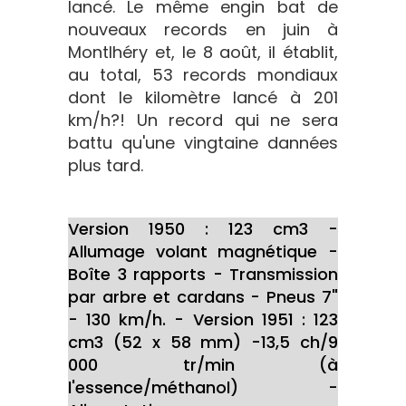
lancé. Le même engin bat de
nouveaux records en juin à
Montlhéry et, le 8 août, il établit,
au total, 53 records mondiaux
dont le kilomètre lancé à 201
km/h?! Un record qui ne sera
battu qu'une vingtaine dannées
plus tard.
Version 1950 : 123 cm3 -
Allumage volant magnétique -
Boîte 3 rapports - Transmission
par arbre et cardans - Pneus 7"
- 130 km/h. - Version 1951 : 123
cm3 (52 x 58 mm) -13,5 ch/9
000 tr/min (à
l'essence/méthanol) -