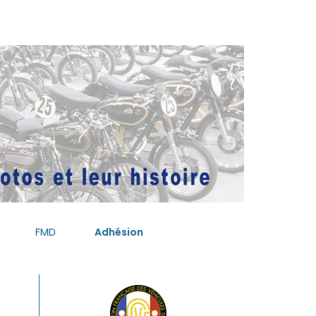
FMD
Adhésion