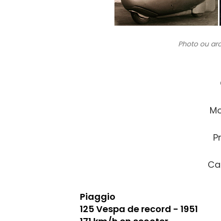
Photo ou ar
Mo
P
Ca
Piaggio
125 Vespa de record - 1951