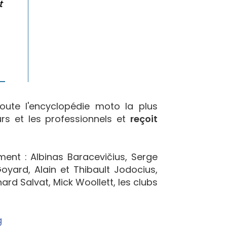
t
oute l'encyclopédie moto la plus
urs et les professionnels et
reçoit
ement : Albinas Baracevičius, Serge
yard, Alain et Thibault Jodocius,
ard Salvat, Mick Woollett, les clubs
g