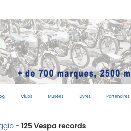
log
Clubs
Musées
Livres
Partenaires
ggio
- 125 Vespa records