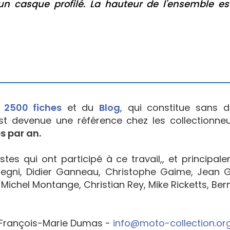
 d'un casque profilé. La hauteur de l'ensemble es
e
2500 fiches
et du
Blog
, qui constitue sans d
est devenue une référence chez les collectionne
s par an.
tes qui ont participé à ce travail,, et principal
egni, Didier Ganneau, Christophe Gaime, Jean Go
Michel Montange, Christian Rey, Mike Ricketts, Bern
François-Marie Dumas -
info@moto-collection.or