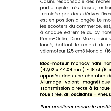
Casini, responsable des recher
partie cycle très basse, enti
terminée par deux dérives fixes 
est en position allongée. Le m
les scooters du commerce, est,
à chaque extrémité du cylindre.
Rome-Ostie, Dino Mazzoncini v
lancé, battant le record du 
vélomoteur 125 cm3 Mondial (161
Bloc-moteur monocylindre hori
(42,02 x 44,09 mm) - 18 ch/9 
opposés dans une chambre d
Allumage volant magnétique
Transmission directe à la rou
roue tirée, ar. oscillante - Pneus
Pour améliorer encore le coeffi