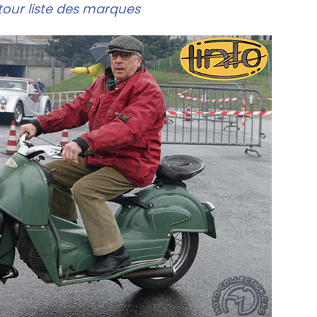
our liste des marques