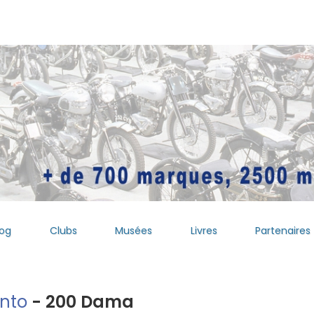
log
Clubs
Musées
Livres
Partenaires
into
- 200 Dama