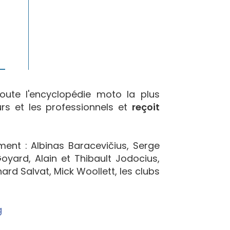
oute l'encyclopédie moto la plus
urs et les professionnels et
reçoit
ement : Albinas Baracevičius, Serge
yard, Alain et Thibault Jodocius,
ard Salvat, Mick Woollett, les clubs
g