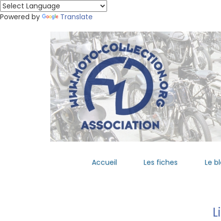
Powered by
Translate
Accueil
Les fiches
Le b
L