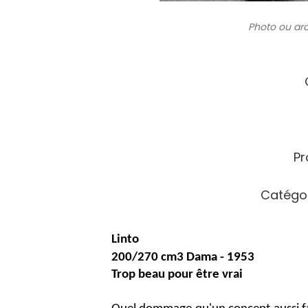
Photo ou ar
Pr
Catégor
Linto
200/270 cm3 Dama - 1953
Trop beau pour être vrai