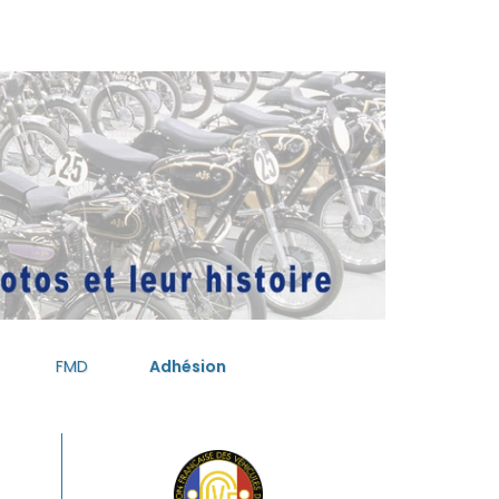
FMD
Adhésion