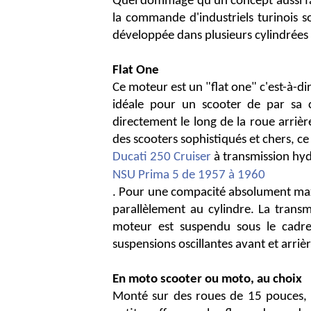
Quel dommage qu'un concept aussi fa
la commande d'industriels turinois so
développée dans plusieurs cylindrées
Flat One
Ce moteur est un "flat one" c'est-à-di
idéale pour un scooter de par sa c
directement le long de la roue arrièr
des scooters sophistiqués et chers, ce 
Ducati 250 Cruiser
à transmission hyd
NSU Prima 5 de 1957 à 1960
. Pour une compacité absolument maxi
parallèlement au cylindre. La trans
moteur est suspendu sous le cadre
suspensions oscillantes avant et arri
En moto scooter ou moto, au choix
Monté sur des roues de 15 pouces, 