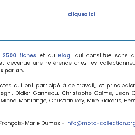
cliquez ici
e
2500 fiches
et du
Blog
, qui constitue sans d
est devenue une référence chez les collectionne
s par an.
tes qui ont participé à ce travail,, et principal
egni, Didier Ganneau, Christophe Gaime, Jean Go
Michel Montange, Christian Rey, Mike Ricketts, Bern
François-Marie Dumas -
info@moto-collection.or