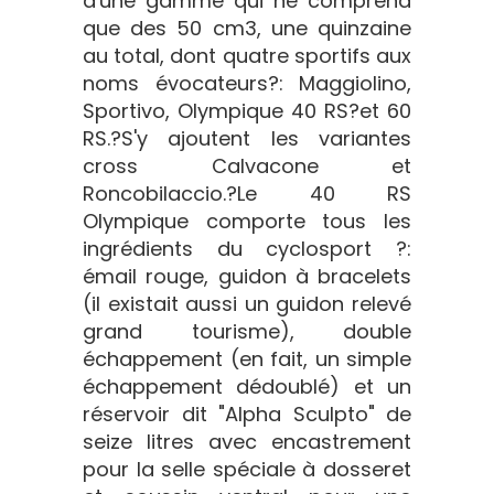
d'une gamme qui ne comprend
que des 50 cm3, une quinzaine
au total, dont quatre sportifs aux
noms évocateurs?: Maggiolino,
Sportivo, Olympique 40 RS?et 60
RS.?S'y ajoutent les variantes
cross Calvacone et
Roncobilaccio.?Le 40 RS
Olympique comporte tous les
ingrédients du cyclosport ?:
émail rouge, guidon à bracelets
(il existait aussi un guidon relevé
grand tourisme), double
échappement (en fait, un simple
échappement dédoublé) et un
réservoir dit "Alpha Sculpto" de
seize litres avec encastrement
pour la selle spéciale à dosseret