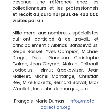
devenue une référence chez les
collectionneurs et les professionnels
et
reçoit aujourd'hui plus de 400 000
visites par an.
Mille merci aux nombreux spécialistes
qui ont participé à ce travail,, et
principalement : Albinas Baracevičius,
Serge Basset, Yves Campion, Michael
Dregni, Didier Ganneau, Christophe
Gaime, Jean Goyard, Alain et Thibault
Jodocius, Helmut Krackowizer, Jean
Malleret, Michel Montange, Christian
Rey, Mike Ricketts, Bernard Salvat, Mick
Woollett, les clubs de marque, etc.
François-Marie Dumas -
info@moto-
collection.org