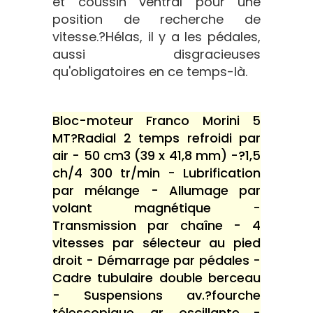
et coussin ventral pour une
position de recherche de
vitesse.?Hélas, il y a les pédales,
aussi disgracieuses
qu'obligatoires en ce temps-là.
Bloc-moteur Franco Morini 5
MT?Radial 2 temps refroidi par
air - 50 cm3 (39 x 41,8 mm) -?1,5
ch/4 300 tr/min - Lubrification
par mélange - Allumage par
volant magnétique -
Transmission par chaîne - 4
vitesses par sélecteur au pied
droit - Démarrage par pédales -
Cadre tubulaire double berceau
- Suspensions av.?fourche
télescopique, ar. oscillante -