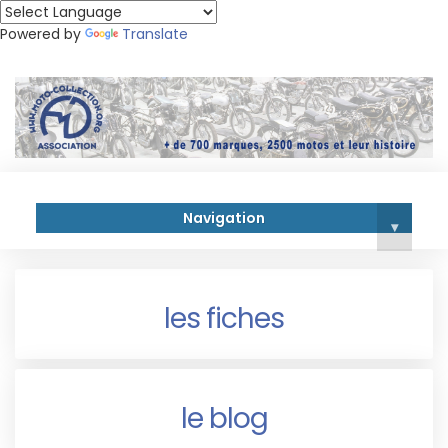
Powered by
Translate
Navigation
▾
les fiches
le blog