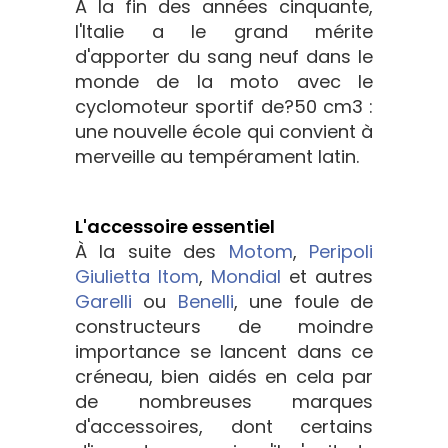
A la fin des années cinquante,
l'Italie a le grand mérite
d'apporter du sang neuf dans le
monde de la moto avec le
cyclomoteur sportif de?50 cm3 :
une nouvelle école qui convient à
merveille au tempérament latin.
L'accessoire essentiel
À la suite des
Motom
,
Peripoli
Giulietta
Itom
,
Mondial
et autres
Garelli
ou
Benelli
, une foule de
constructeurs de moindre
importance se lancent dans ce
créneau, bien aidés en cela par
de nombreuses marques
d'accessoires, dont certains