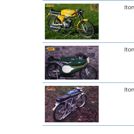
Ito
Ito
Ito