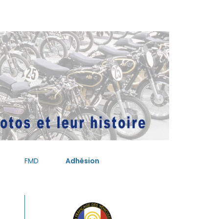
FMD
Adhésion