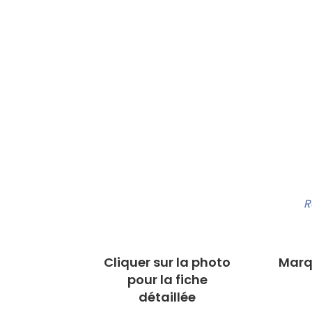
R
Cliquer sur la photo
Marq
pour la fiche
détaillée