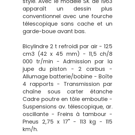
style. Avec le modèle SK de 1963
apparaît un dessin plus
conventionnel avec une fourche
télescopique sans cache et un
garde-boue avant bas.
Bicylindre 2 t refroidi par air - 125
cm3 (42 x 45 mm) - 11,5 ch/8
000 tr/min - Admission par la
jupe du piston - 2 carbus -
Allumage batterie/bobine - Boîte
4 rapports - Transmission par
chaîne sous carter étanche
Cadre poutre en tôle emboutie -
Suspensions av. télescopique, ar.
oscillante - Freins à tambour -
Pneus 2,75 x 17" - 113 kg - 115
km/h.