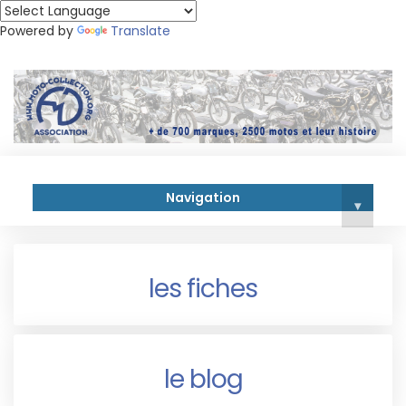
Powered by
Translate
Navigation
▾
les fiches
le blog