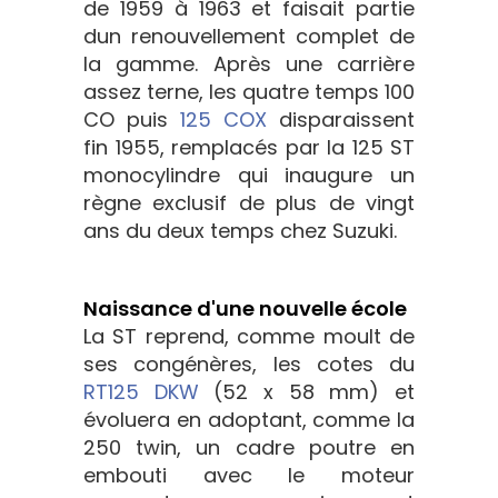
de 1959 à 1963 et faisait partie
dun renouvellement complet de
la gamme. Après une carrière
assez terne, les quatre temps 100
CO puis
125 COX
disparaissent
fin 1955, remplacés par la 125 ST
monocylindre qui inaugure un
règne exclusif de plus de vingt
ans du deux temps chez Suzuki.
Naissance d'une nouvelle école
La ST reprend, comme moult de
ses congénères, les cotes du
RT125 DKW
(52 x 58 mm) et
évoluera en adoptant, comme la
250 twin, un cadre poutre en
embouti avec le moteur