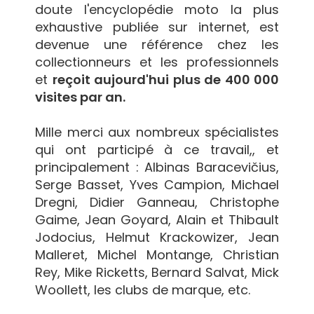
doute l'encyclopédie moto la plus
exhaustive publiée sur internet, est
devenue une référence chez les
collectionneurs et les professionnels
et
reçoit aujourd'hui plus de 400 000
visites par an.
Mille merci aux nombreux spécialistes
qui ont participé à ce travail,, et
principalement : Albinas Baracevičius,
Serge Basset, Yves Campion, Michael
Dregni, Didier Ganneau, Christophe
Gaime, Jean Goyard, Alain et Thibault
Jodocius, Helmut Krackowizer, Jean
Malleret, Michel Montange, Christian
Rey, Mike Ricketts, Bernard Salvat, Mick
Woollett, les clubs de marque, etc.