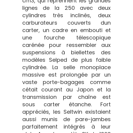
cm3, qui reprennent les grandes
lignes de la 250 avec deux
cylindres très inclinés, deux
carburateurs couverts dun
carter, un cadre en embouti et
une fourche télescopique
carénée pour ressembler aux
suspensions à biellettes des
modèles Selped de plus faible
cylindrée. La selle monoplace
massive est prolongée par un
vaste porte-bagages comme
cétait courant au Japon et la
transmission par chaîne est
sous carter étanche. Fort
appréciés, les Seltwin existaient
aussi munis de pare-jambes
parfaitement intégrés à leur