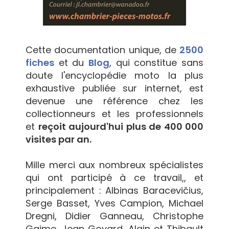
Cette documentation unique, de
2500
fiches
et du
Blog
, qui constitue sans
doute l'encyclopédie moto la plus
exhaustive publiée sur internet, est
devenue une référence chez les
collectionneurs et les professionnels
et
reçoit aujourd'hui plus de 400 000
visites par an.
Mille merci aux nombreux spécialistes
qui ont participé à ce travail,, et
principalement : Albinas Baracevičius,
Serge Basset, Yves Campion, Michael
Dregni, Didier Ganneau, Christophe
Gaime, Jean Goyard, Alain et Thibault