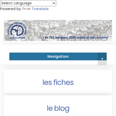
Powered by
Translate
Navigation
▾
les fiches
le blog