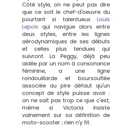
Côté style, on ne peut pas dire
que ce soit le chef-d'oeuvre du
pourtant si talentueux
Louis
Lepoix
qui navigue alors entre
deux styles, entre les lignes
aérodynamiques de ses débuts
et celles plus tendues qui
suivront. La Peggy, déjà peu
aidée par un nom à consonance
féminine, a une ligne
rondouillarde et boursouflée
associée au pire défaut qu'un
concept de style puisse avoir :
on ne sait pas trop ce que c'est,
même si Victoria insiste
vainement sur sa définition de
moto-scooter ; rien n'y fit.