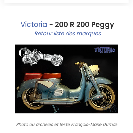
Victoria
- 200 R 200 Peggy
Retour liste des marques
Photo ou archives
et texte François-Marie Dumas
9786