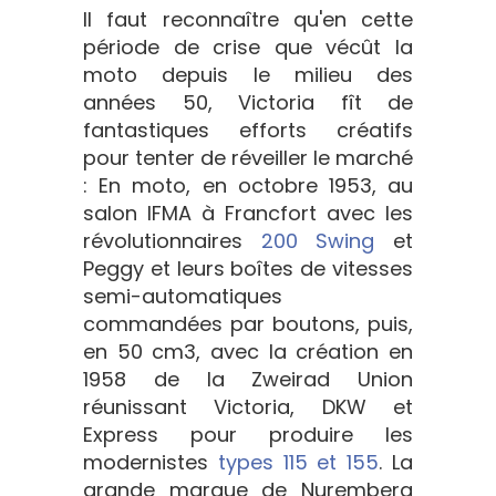
Il faut reconnaître qu'en cette
période de crise que vécût la
moto depuis le milieu des
années 50, Victoria fît de
fantastiques efforts créatifs
pour tenter de réveiller le marché
: En moto, en octobre 1953, au
salon IFMA à Francfort avec les
révolutionnaires
200 Swing
et
Peggy et leurs boîtes de vitesses
semi-automatiques
commandées par boutons, puis,
en 50 cm3, avec la création en
1958 de la Zweirad Union
réunissant Victoria, DKW et
Express pour produire les
modernistes
types 115 et 155
. La
grande marque de Nuremberg