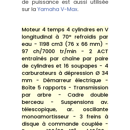
de puissance est aussi utilisée
sur la
Yamaha V-Max
.
Moteur 4 temps 4 cylindres en V
longitudinal à 70° refroidis par
eau - 1198 cm3 (76 x 66 mm) -
97 ch/7000 tr/min - 2 ACT
entraînés par chaîne par paire
de cylindres et 16 soupapes - 4
carburateurs à dépression Ø 34
mm - Démarreur électrique -
Boîte 5 rapports - Transmission
par arbre - Cadre double
berceau - Suspensions av.
télescopique, ar. oscillante
monoamortisseur - 3 freins à
disque à commande couplée -