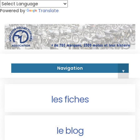
Powered by
Translate
Navigation
▾
les fiches
le blog