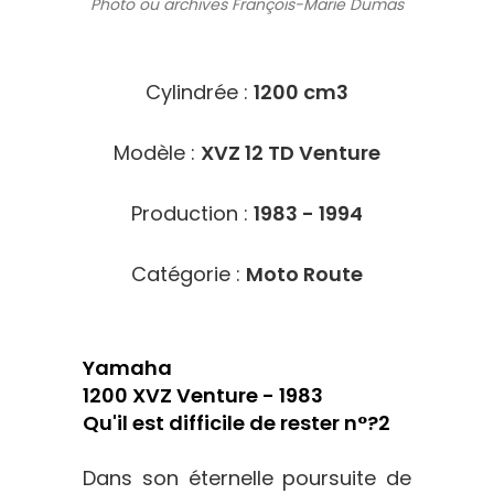
Photo ou archives
François-Marie Dumas
3914
Cylindrée :
1200 cm3
Modèle :
XVZ 12 TD Venture
Production :
1983 - 1994
Catégorie :
Moto Route
Yamaha
1200 XVZ Venture - 1983
Qu'il est difficile de rester n°?2
Dans son éternelle poursuite de