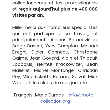
collectionneurs et les professionnels
et
reçoit aujourd'hui plus de 400 000
visites par an.
Mille merci aux nombreux spécialistes
qui ont participé à ce travail,, et
principalement : Albinas Baracevičius,
Serge Basset, Yves Campion, Michael
Dregni, Didier Ganneau, Christophe
Gaime, Jean Goyard, Alain et Thibault
Jodocius, Helmut Krackowizer, Jean
Malleret, Michel Montange, Christian
Rey, Mike Ricketts, Bernard Salvat, Mick
Woollett, les clubs de marque, etc.
François-Marie Dumas -
info@moto-
collection.org