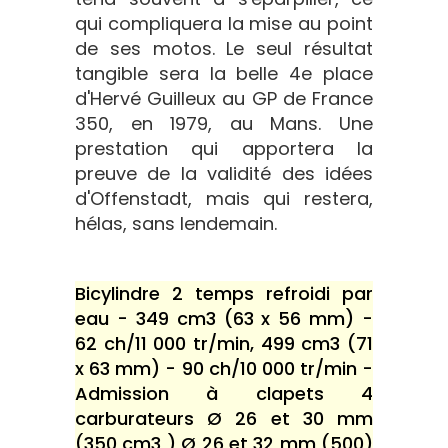
qui compliquera la mise au point
de ses motos. Le seul résultat
tangible sera la belle 4e place
d'Hervé Guilleux au GP de France
350, en 1979, au Mans. Une
prestation qui apportera la
preuve de la validité des idées
d'Offenstadt, mais qui restera,
hélas, sans lendemain.
Bicylindre 2 temps refroidi par
eau - 349 cm3 (63 x 56 mm) -
62 ch/11 000 tr/min, 499 cm3 (71
x 63 mm) - 90 ch/10 000 tr/min -
Admission à clapets 4
carburateurs Ø 26 et 30 mm
(350 cm3 ) Ø 26 et 32 mm (500)