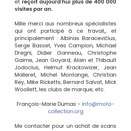
et
reçoit aujourd'hui plus de 400 000
visites par an.
Mille merci aux nombreux spécialistes
qui ont participé à ce travail,, et
principalement : Albinas Baracevičius,
Serge Basset, Yves Campion, Michael
Dregni, Didier Ganneau, Christophe
Gaime, Jean Goyard, Alain et Thibault
Jodocius, Helmut Krackowizer, Jean
Malleret, Michel Montange, Christian
Rey, Mike Ricketts, Bernard Salvat, Mick
Woollett, les clubs de marque, etc.
François-Marie Dumas -
info@moto-
collection.org
Me contacter pour un achat de scans