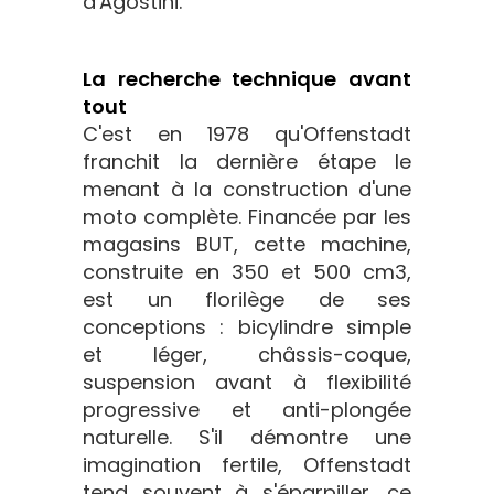
d'Agostini.
La recherche technique avant
tout
C'est en 1978 qu'Offenstadt
franchit la dernière étape le
menant à la construction d'une
moto complète. Financée par les
magasins BUT, cette machine,
construite en 350 et 500 cm3,
est un florilège de ses
conceptions : bicylindre simple
et léger, châssis-coque,
suspension avant à flexibilité
progressive et anti-plongée
naturelle. S'il démontre une
imagination fertile, Offenstadt
tend souvent à s'éparpiller, ce