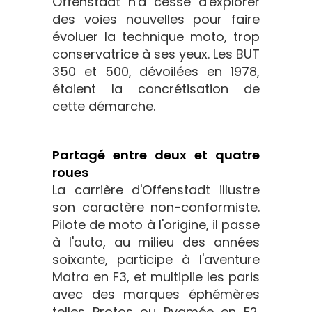
Offenstadt n'a cessé d'explorer
des voies nouvelles pour faire
évoluer la technique moto, trop
conservatrice à ses yeux. Les BUT
350 et 500, dévoilées en 1978,
étaient la concrétisation de
cette démarche.
Partagé entre deux et quatre
roues
La carrière d'Offenstadt illustre
son caractère non-conformiste.
Pilote de moto à l'origine, il passe
à l'auto, au milieu des années
soixante, participe à l'aventure
Matra en F3, et multiplie les paris
avec des marques éphémères
telles Protos ou Pygmée en F2.