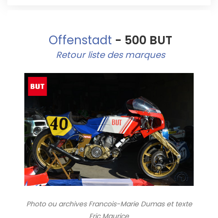
Offenstadt
- 500 BUT
Retour liste des marques
Photo ou archives
Francois-Marie Dumas et texte
Eric Maurice