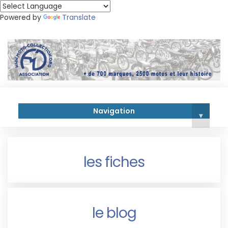
Powered by
Translate
Navigation
▾
les fiches
le blog