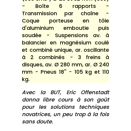
- Boîte 6 rapports -
Transmission par chaîne -
Coque porteuse en tôle
d'aluminium emboutie puis
soudée - Suspensions av. à
balancier en magnésium coulé
et combiné unique, ar. oscillante
à 2 combinés - 3 freins à
disques, av. Ø 280 mm, ar. Ø 240
mm - Pneus 18'' - 105 kg et 110
kg.
Avec la BUT, Eric Offenstadt
donna libre cours à son goût
pour les solutions techniques
novatrices, un peu trop à la fois
sans doute.