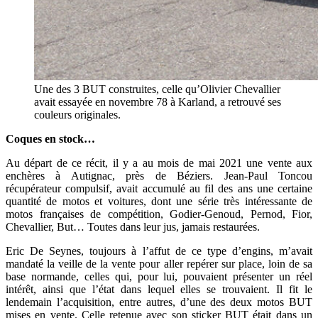
Une des 3 BUT construites, celle qu’Olivier Chevallier
avait essayée en novembre 78 à Karland, a retrouvé ses
couleurs originales.
Coques en stock…
Au départ de ce récit, il y a au mois de mai 2021 une vente aux
enchères à Autignac, près de Béziers. Jean-Paul Toncou
récupérateur compulsif, avait accumulé au fil des ans une certaine
quantité de motos et voitures, dont une série très intéressante de
motos françaises de compétition, Godier-Genoud, Pernod, Fior,
Chevallier, But… Toutes dans leur jus, jamais restaurées.
Eric De Seynes, toujours à l’affut de ce type d’engins, m’avait
mandaté la veille de la vente pour aller repérer sur place, loin de sa
base normande, celles qui, pour lui, pouvaient présenter un réel
intérêt, ainsi que l’état dans lequel elles se trouvaient. Il fit le
lendemain l’acquisition, entre autres, d’une des deux motos BUT
mises en vente. Celle retenue avec son sticker BUT était dans un