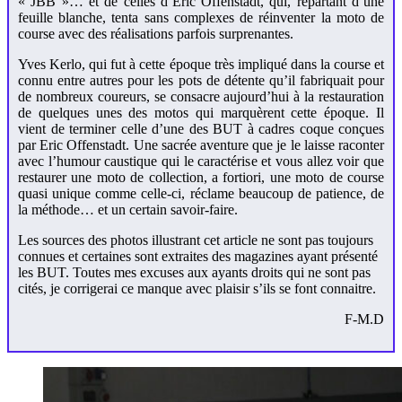
« JBB »… et de celles d’Eric Offenstadt, qui, repartant d’une
feuille blanche, tenta sans complexes de réinventer la moto de
course avec des réalisations parfois surprenantes.
Yves Kerlo, qui fut à cette époque très impliqué dans la course et
connu entre autres pour les pots de détente qu’il fabriquait pour
de nombreux coureurs, se consacre aujourd’hui à la restauration
de quelques unes des motos qui marquèrent cette époque. Il
vient de terminer celle d’une des BUT à cadres coque conçues
par Eric Offenstadt. Une sacrée aventure que je le laisse raconter
avec l’humour caustique qui le caractérise et vous allez voir que
restaurer une moto de collection, a fortiori, une moto de course
quasi unique comme celle-ci, réclame beaucoup de patience, de
la méthode… et un certain savoir-faire.
Les sources des photos illustrant cet article ne sont pas toujours
connues et certaines sont extraites des magazines ayant présenté
les BUT. Toutes mes excuses aux ayants droits qui ne sont pas
cités, je corrigerai ce manque avec plaisir s’ils se font connaitre.
F-M.D