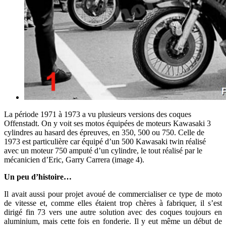
La période 1971 à 1973 a vu plusieurs versions des coques
Offenstadt. On y voit ses motos équipées de moteurs Kawasaki 3
cylindres au hasard des épreuves, en 350, 500 ou 750. Celle de
1973 est particulière car équipé d’un 500 Kawasaki twin réalisé
avec un moteur 750 amputé d’un cylindre, le tout réalisé par le
mécanicien d’Eric, Garry Carrera (image 4).
Un peu d’histoire…
Il avait aussi pour projet avoué de commercialiser ce type de moto
de vitesse et, comme elles étaient trop chères à fabriquer, il s’est
dirigé fin 73 vers une autre solution avec des coques toujours en
aluminium, mais cette fois en fonderie. Il y eut même un début de