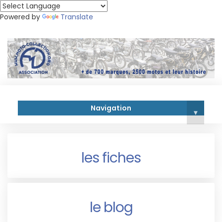
Powered by
Translate
Navigation
▾
les fiches
le blog