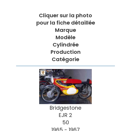
Cliquer sur la photo
pour la fiche détaillée
Marque
Modèle
Cylindrée
Production
Catégorie
Bridgestone
EJR 2
50
1965 - 1967