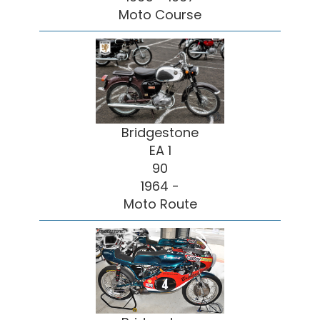
Moto Course
Bridgestone
EA 1
90
1964 -
Moto Route