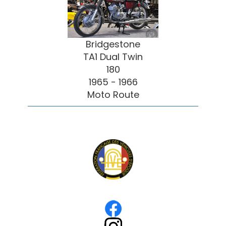
Bridgestone
TA1 Dual Twin
180
1965 - 1966
Moto Route