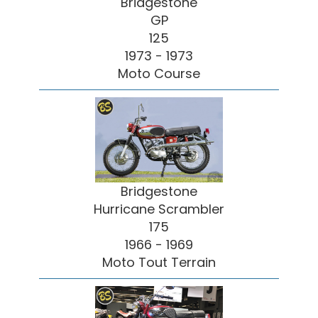
Bridgestone
GP
125
1973 - 1973
Moto Course
Bridgestone
Hurricane Scrambler
175
1966 - 1969
Moto Tout Terrain