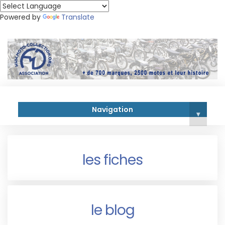
Powered by
Translate
Navigation
▾
les fiches
le blog