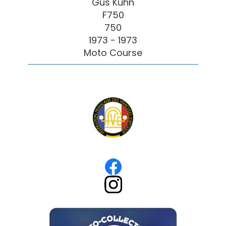
Gus Kuhn
F750
750
1973 - 1973
Moto Course