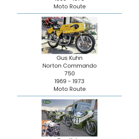
Moto Route
Gus Kuhn
Norton Commando
750
1969 - 1973
Moto Route