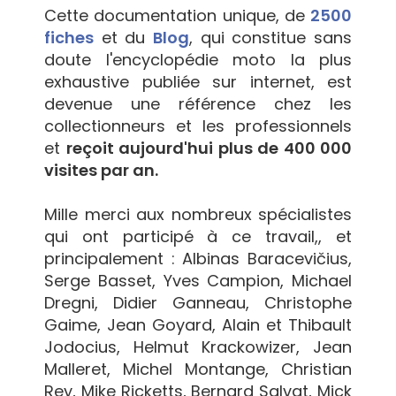
Cette documentation unique, de
2500
fiches
et du
Blog
, qui constitue sans
doute l'encyclopédie moto la plus
exhaustive publiée sur internet, est
devenue une référence chez les
collectionneurs et les professionnels
et
reçoit aujourd'hui plus de 400 000
visites par an.
Mille merci aux nombreux spécialistes
qui ont participé à ce travail,, et
principalement : Albinas Baracevičius,
Serge Basset, Yves Campion, Michael
Dregni, Didier Ganneau, Christophe
Gaime, Jean Goyard, Alain et Thibault
Jodocius, Helmut Krackowizer, Jean
Malleret, Michel Montange, Christian
Rey, Mike Ricketts, Bernard Salvat, Mick