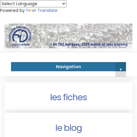
Powered by
Translate
Navigation
▾
les fiches
le blog