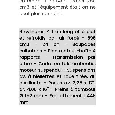
en embouti de l'Ariel Leader 250
cm3 et l'équipement était on ne
peut plus complet.
4 cylindres 4 t en long et à plat
et refroidis par air forcé - 696
cm3 - 24 ch - Soupapes
culbutées - Bloc moteur-boîte 4
rapports - Transmission par
arbre - Cadre en tôle emboutie,
moteur suspendu - Suspensions
av. à biellettes et roue tirée, ar.
oscillante - Pneus av. 3,25 x 17",
ar. 4,00 x 16" - Freins à tambour
Ø 152 mm - Empattement 1 448
mm