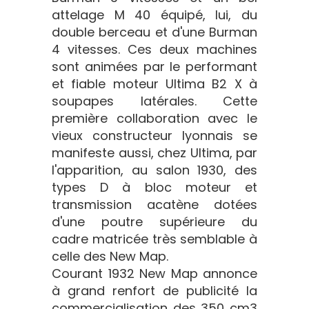
attelage M 40 équipé, lui, du
double berceau et d'une Burman
4 vitesses. Ces deux machines
sont animées par le performant
et fiable moteur Ultima B2 X à
soupapes latérales. Cette
première collaboration avec le
vieux constructeur lyonnais se
manifeste aussi, chez Ultima, par
l'apparition, au salon 1930, des
types D à bloc moteur et
transmission acatène dotées
d'une poutre supérieure du
cadre matricée très semblable à
celle des New Map.
Courant 1932 New Map annonce
à grand renfort de publicité la
commercialisation des 350 cm3