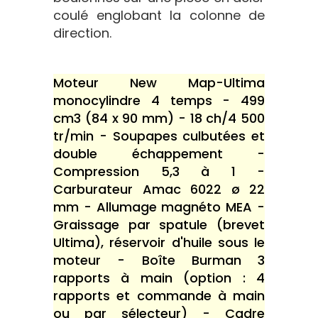
coulé englobant la colonne de
direction.
Moteur New Map-Ultima
monocylindre 4 temps - 499
cm3 (84 x 90 mm) - 18 ch/4 500
tr/min - Soupapes culbutées et
double échappement -
Compression 5,3 à 1 -
Carburateur Amac 6022 ø 22
mm - Allumage magnéto MEA -
Graissage par spatule (brevet
Ultima), réservoir d'huile sous le
moteur - Boîte Burman 3
rapports à main (option : 4
rapports et commande à main
ou par sélecteur) - Cadre