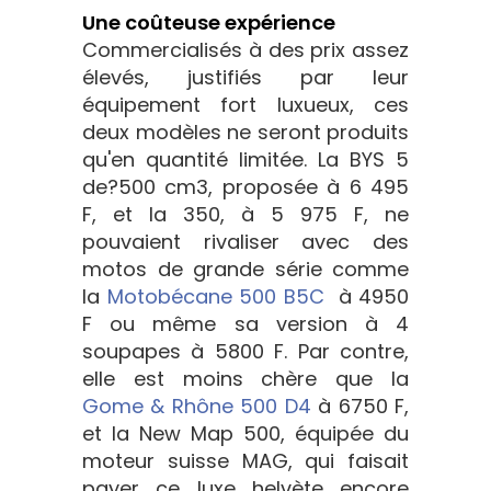
Une coûteuse expérience
Commercialisés à des prix assez
élevés, justifiés par leur
équipement fort luxueux, ces
deux modèles ne seront produits
qu'en quantité limitée. La BYS 5
de?500 cm3, proposée à 6 495
F, et la 350, à 5 975 F, ne
pouvaient rivaliser avec des
motos de grande série comme
la
Motobécane 500 B5C
à 4950
F ou même sa version à 4
soupapes à 5800 F. Par contre,
elle est moins chère que la
Gome & Rhône 500 D4
à 6750 F,
et la New Map 500, équipée du
moteur suisse MAG, qui faisait
payer ce luxe helvète encore