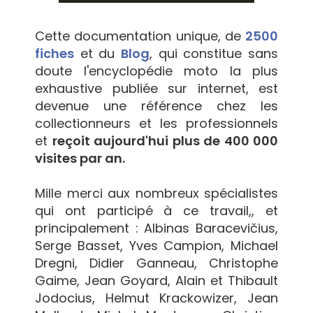
Cette documentation unique, de
2500
fiches
et du
Blog
, qui constitue sans
doute l'encyclopédie moto la plus
exhaustive publiée sur internet, est
devenue une référence chez les
collectionneurs et les professionnels
et
reçoit aujourd'hui plus de 400 000
visites par an.
Mille merci aux nombreux spécialistes
qui ont participé à ce travail,, et
principalement : Albinas Baracevičius,
Serge Basset, Yves Campion, Michael
Dregni, Didier Ganneau, Christophe
Gaime, Jean Goyard, Alain et Thibault
Jodocius, Helmut Krackowizer, Jean