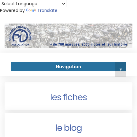
Powered by
Translate
Navigation
▾
les fiches
le blog