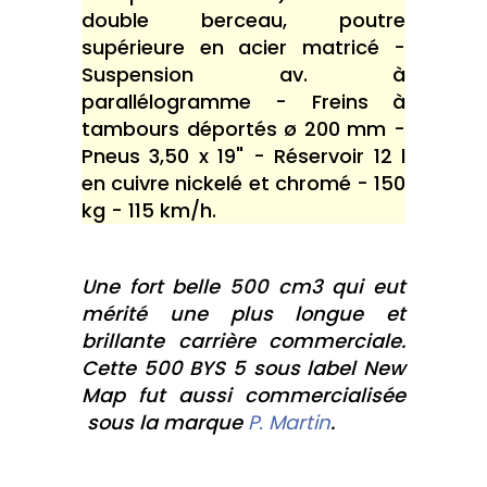
double berceau, poutre
supérieure en acier matricé -
Suspension av. à
parallélogramme - Freins à
tambours déportés ø 200 mm -
Pneus 3,50 x 19" - Réservoir 12 l
en cuivre nickelé et chromé - 150
kg - 115 km/h.
Une fort belle 500 cm3 qui eut
mérité une plus longue et
brillante carrière commerciale.
Cette 500 BYS 5 sous label New
Map fut aussi commercialisée
sous la marque
P. Martin
.