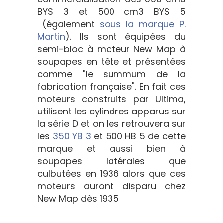
BYS 3 et 500 cm3 BYS 5
(également
sous la marque P.
Martin
). Ils sont équipées du
semi-bloc à moteur New Map à
soupapes en tête et présentées
comme "le summum de la
fabrication française". En fait ces
moteurs construits par Ultima,
utilisent les cylindres apparus sur
la série D et on les retrouvera sur
les
350 YB 3
et 500 HB 5 de cette
marque et aussi bien à
soupapes latérales que
culbutées en 1936 alors que ces
moteurs auront disparu chez
New Map dès 1935