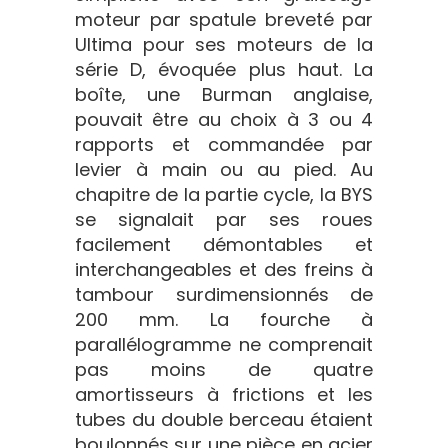
moteur par spatule breveté par
Ultima pour ses moteurs de la
série D, évoquée plus haut. La
boîte, une Burman anglaise,
pouvait être au choix à 3 ou 4
rapports et commandée par
levier à main ou au pied. Au
chapitre de la partie cycle, la BYS
se signalait par ses roues
facilement démontables et
interchangeables et des freins à
tambour surdimensionnés de
200 mm. La fourche à
parallélogramme ne comprenait
pas moins de quatre
amortisseurs à frictions et les
tubes du double berceau étaient
boulonnés sur une pièce en acier