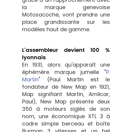
la marque genevoise
Motosacoche, vont prendre une
place grandissante sur les
modèles haut de gamme.
L'assembleur devient 100 %
lyonnais
En 1931, alors qu'apparaît une
éphémère marque jumelle "
P.
Martin
" (Paul Martin est le
fondateur de New Map en 1921,
Map signifiant Martin, Amilcar,
Paul), New Map présente deux
350 à moteurs siglés de son
nom, une économique XTL 3 à
cadre simple berceau et boîte
Burman 3 vitesses et un bel