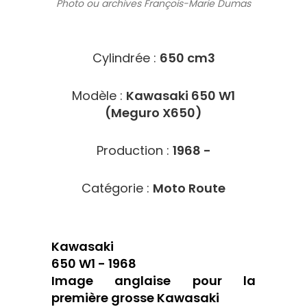
Photo ou archives
François-Marie Dumas
2109
Cylindrée :
650 cm3
Modèle :
Kawasaki 650 W1
(Meguro X650)
Production :
1968 -
Catégorie :
Moto Route
Kawasaki
650 W1 - 1968
Image anglaise pour la
première grosse Kawasaki