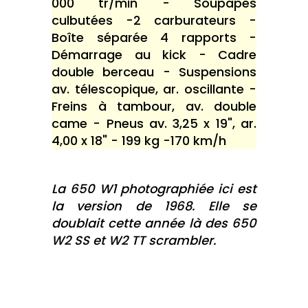
000 tr/min - Soupapes
culbutées -2 carburateurs -
Boîte séparée 4 rapports -
Démarrage au kick - Cadre
double berceau - Suspensions
av. télescopique, ar. oscillante -
Freins à tambour, av. double
came - Pneus av. 3,25 x 19", ar.
4,00 x 18" - 199 kg -170 km/h
La 650 W1 photographiée ici est
la version de 1968. Elle se
doublait cette année là des 650
W2 SS et W2 TT scrambler.