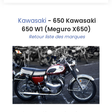
Kawasaki
- 650 Kawasaki
650 W1 (Meguro X650)
Retour liste des marques