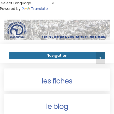
Powered by
Translate
Navigation
▾
les fiches
le blog