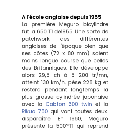
A l'école anglaise depuis 1955
La première Meguro bicylindre
fut la 650 T1 de1955. Une sorte de
patchwork des différentes
anglaises de l'époque bien que
ses côtes (72 x 80 mm) soient
moins longue course que celles
des Britanniques. Elle développe
alors 29,5 ch à 5 200 tr/mn,
atteint 130 km/h, pèse 228 kg et
restera pendant longtemps la
plus grosse cylindrée japonaise
avec la
Cabton 600 twin
et la
Rikuo 750
qui vont toutes deux
disparaître. En 1960, Meguro
présente la 500?T1 qui reprend