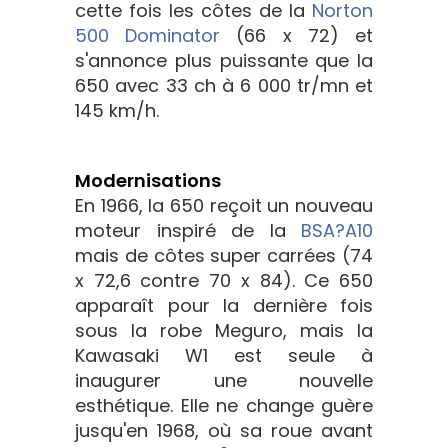
cette fois les côtes de la
Norton
500 Dominator
(66 x 72) et
s'annonce plus puissante que la
650 avec 33 ch à 6 000 tr/mn et
145 km/h.
Modernisations
En 1966, la 650 reçoit un nouveau
moteur inspiré de la
BSA?A10
mais de côtes super carrées (74
x 72,6 contre 70 x 84). Ce 650
apparaît pour la dernière fois
sous la robe Meguro, mais la
Kawasaki W1 est seule à
inaugurer une nouvelle
esthétique. Elle ne change guère
jusqu'en 1968, où sa roue avant