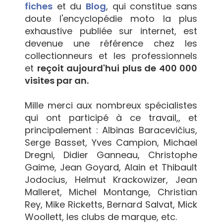
fiches
et du
Blog
, qui constitue sans
doute l'encyclopédie moto la plus
exhaustive publiée sur internet, est
devenue une référence chez les
collectionneurs et les professionnels
et
reçoit aujourd'hui plus de 400 000
visites par an.
Mille merci aux nombreux spécialistes
qui ont participé à ce travail,, et
principalement : Albinas Baracevičius,
Serge Basset, Yves Campion, Michael
Dregni, Didier Ganneau, Christophe
Gaime, Jean Goyard, Alain et Thibault
Jodocius, Helmut Krackowizer, Jean
Malleret, Michel Montange, Christian
Rey, Mike Ricketts, Bernard Salvat, Mick
Woollett, les clubs de marque, etc.