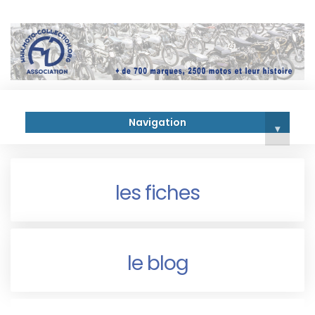
Navigation
▾
les fiches
le blog