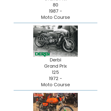
80
1987 -
Moto Course
Derbi
Grand Prix
125
1972 -
Moto Course