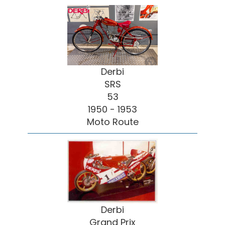
Derbi
SRS
53
1950 - 1953
Moto Route
Derbi
Grand Prix