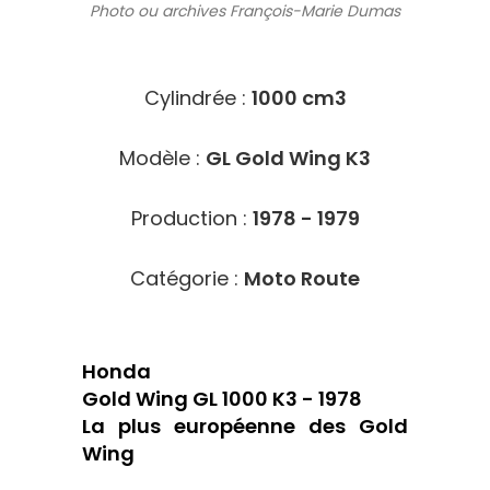
Photo ou archives
François-Marie Dumas
4220
Cylindrée :
1000 cm3
Modèle :
GL Gold Wing K3
Production :
1978 - 1979
Catégorie :
Moto Route
Honda
Gold Wing GL 1000 K3 - 1978
La plus européenne des Gold
Wing