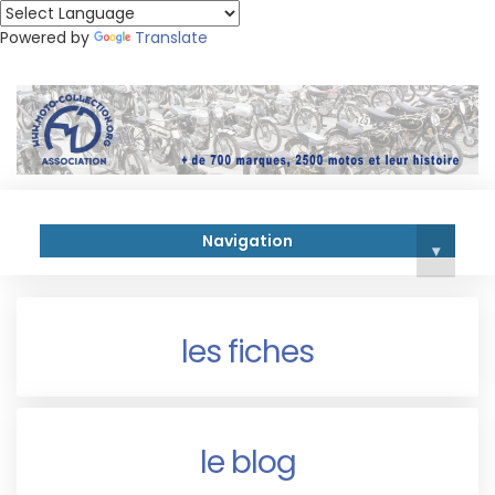
Powered by
Translate
Navigation
▾
les fiches
le blog