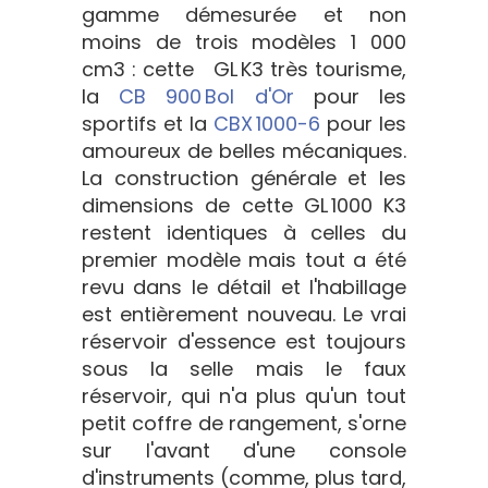
gamme démesurée et non
moins de trois modèles 1 000
cm3 : cette GL K3 très tourisme,
la
CB 900 Bol d'Or
pour les
sportifs et la
CBX 1000-6
pour les
amoureux de belles mécaniques.
La construction générale et les
dimensions de cette GL 1000 K3
restent identiques à celles du
premier modèle mais tout a été
revu dans le détail et l'habillage
est entièrement nouveau. Le vrai
réservoir d'essence est toujours
sous la selle mais le faux
réservoir, qui n'a plus qu'un tout
petit coffre de rangement, s'orne
sur l'avant d'une console
d'instruments (comme, plus tard,