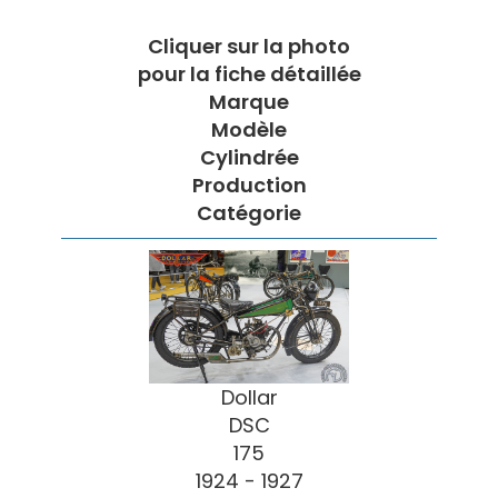
Cliquer sur la photo
pour la fiche détaillée
Marque
Modèle
Cylindrée
Production
Catégorie
Dollar
DSC
175
1924 - 1927