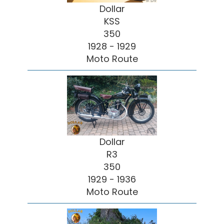
Dollar
KSS
350
1928 - 1929
Moto Route
Dollar
R3
350
1929 - 1936
Moto Route