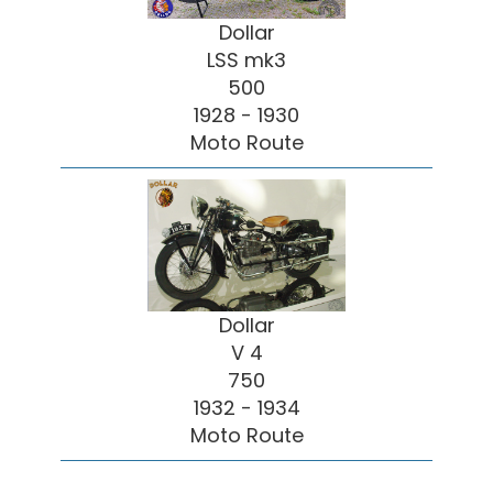
Dollar
LSS mk3
500
1928 - 1930
Moto Route
Dollar
V 4
750
1932 - 1934
Moto Route