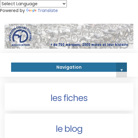
Powered by
Translate
Navigation
▾
les fiches
le blog