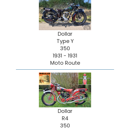
Dollar
Type Y
350
1931 - 1931
Moto Route
Dollar
R4
350