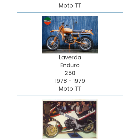
Moto TT
Laverda
Enduro
250
1978 - 1979
Moto TT