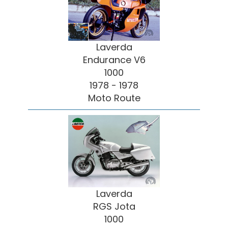
Laverda
Endurance V6
1000
1978 - 1978
Moto Route
Laverda
RGS Jota
1000