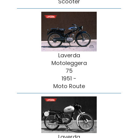
Scooter
Laverda
Motoleggera
75
1951 -
Moto Route
Laverda