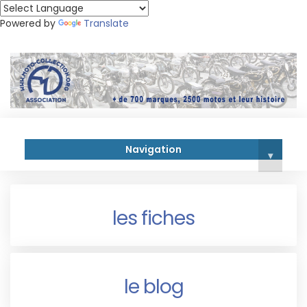
Powered by
Translate
Navigation
▾
les fiches
le blog