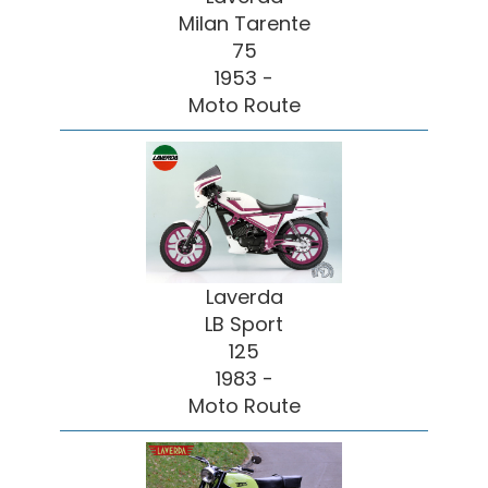
Milan Tarente
75
1953 -
Moto Route
Laverda
LB Sport
125
1983 -
Moto Route