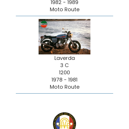
1982 - 1989
Moto Route
Laverda
3 C
1200
1978 - 1981
Moto Route