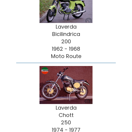
Laverda
Bicilindrica
200
1962 - 1968
Moto Route
Laverda
Chott
250
1974 - 1977