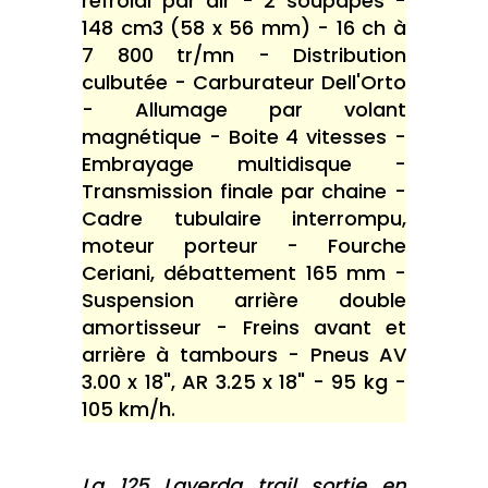
refroidi par air - 2 soupapes -
148 cm3 (58 x 56 mm) - 16 ch à
7 800 tr/mn - Distribution
culbutée - Carburateur Dell'Orto
- Allumage par volant
magnétique - Boite 4 vitesses -
Embrayage multidisque -
Transmission finale par chaine -
Cadre tubulaire interrompu,
moteur porteur - Fourche
Ceriani, débattement 165 mm -
Suspension arrière double
amortisseur - Freins avant et
arrière à tambours - Pneus AV
3.00 x 18", AR 3.25 x 18" - 95 kg -
105 km/h.
La 125 Laverda trail sortie en