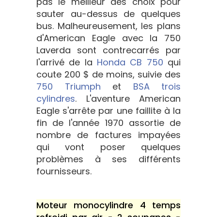
pas le meilleur des choix pour
sauter au-dessus de quelques
bus. Malheureusement, les plans
d'American Eagle avec la 750
Laverda sont contrecarrés par
l'arrivé de la
Honda CB 750
qui
coute 200 $ de moins, suivie des
750 Triumph
et
BSA trois
cylindres
. L'aventure American
Eagle s'arrête par une faillite à la
fin de l'année 1970 assortie de
nombre de factures impayées
qui vont poser quelques
problèmes à ses différents
fournisseurs.
Moteur monocylindre 4 temps