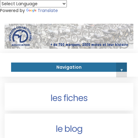
Powered by
Translate
Navigation
▾
les fiches
le blog