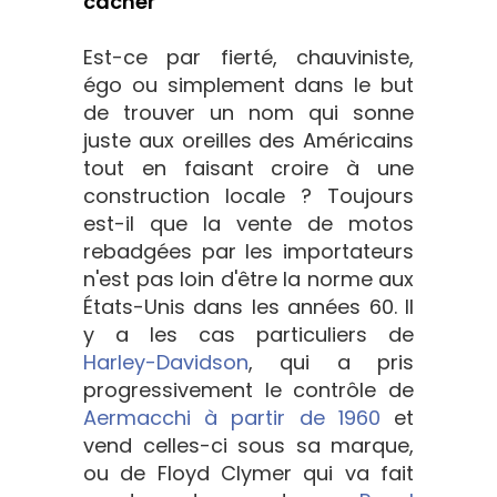
cacher
Est-ce par fierté, chauviniste,
égo ou simplement dans le but
de trouver un nom qui sonne
juste aux oreilles des Américains
tout en faisant croire à une
construction locale ? Toujours
est-il que la vente de motos
rebadgées par les importateurs
n'est pas loin d'être la norme aux
États-Unis dans les années 60. Il
y a les cas particuliers de
Harley-Davidson
, qui a pris
progressivement le contrôle de
Aermacchi à partir de 1960
et
vend celles-ci sous sa marque,
ou de Floyd Clymer qui va fait