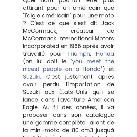
Quel nom pourrait être plus
attirant pour un américain que
"l'aigle américain" pour une moto
? C'est ce que s'est dit Jack
McCormack, créateur de
McCormack International Motors
Incorporated en 1966 après avoir
travaillé pour
Triumph
,
Honda
(on lui doit le
"you meet the
nicest people on a Honda
") et
Suzuki
. C'est justement après
avoir perdu l'importation de
Suzuki aux États-Unis qu'il se
lance dans l'aventure American
Eagle. Au fil des années, il va
proposer dans son catalogue
une gamme complète allant de
la mini-moto de 80 cm3 jusquà