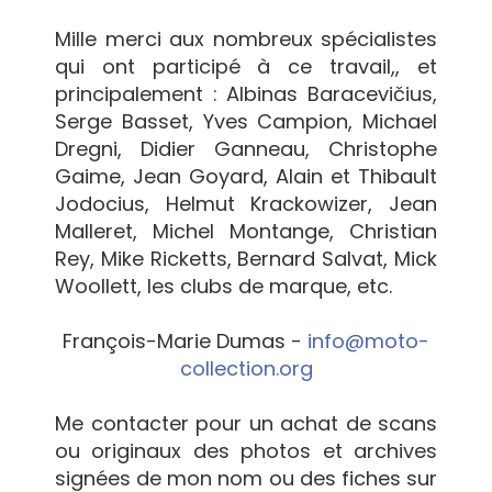
Mille merci aux nombreux spécialistes
qui ont participé à ce travail,, et
principalement : Albinas Baracevičius,
Serge Basset, Yves Campion, Michael
Dregni, Didier Ganneau, Christophe
Gaime, Jean Goyard, Alain et Thibault
Jodocius, Helmut Krackowizer, Jean
Malleret, Michel Montange, Christian
Rey, Mike Ricketts, Bernard Salvat, Mick
Woollett, les clubs de marque, etc.
François-Marie Dumas -
info@moto-
collection.org
Me contacter pour un achat de scans
ou originaux des photos et archives
signées de mon nom ou des fiches sur