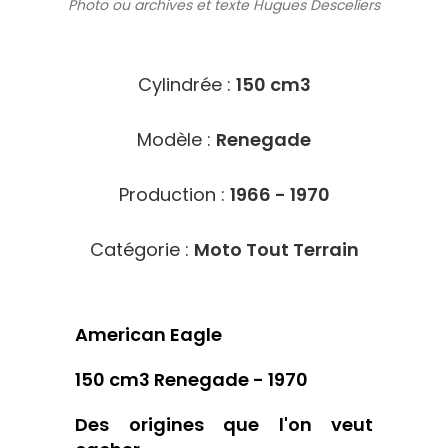
Photo ou archives
et texte Hugues Desceliers
10062
Cylindrée :
150 cm3
Modèle :
Renegade
Production :
1966 - 1970
Catégorie :
Moto Tout Terrain
American Eagle
150 cm3 Renegade - 1970
Des origines que l'on veut