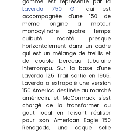
gamme est représenté par la
Laverda 750 GT
qui est
accompagnée d'une 150 de
même origine à moteur
monocylindre quatre temps
culbuté monté presque
horizontalement dans un cadre
qui est un mélange de treillis et
de double berceau tubulaire
interrompu. Sur la base d'une
Laverda 125 Trail sortie en 1965,
Laverda a extrapolé une version
150 America destinée au marché
américain. et McCormack s'est
chargé de la transformer au
goût local en faisant réaliser
pour son American Eagle 150
Renegade, une coque selle