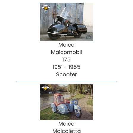
Maico
Maicomobil
175
1951 - 1955
Scooter
Maico
Maicoletta