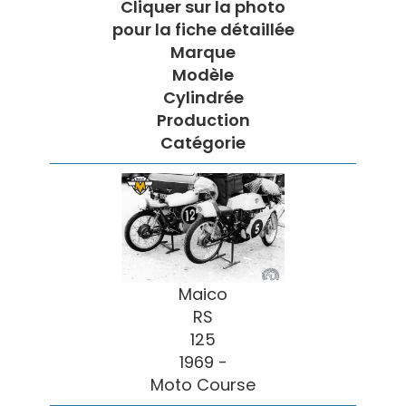
Cliquer sur la photo
pour la fiche détaillée
Marque
Modèle
Cylindrée
Production
Catégorie
Maico
RS
125
1969 -
Moto Course