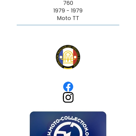
760
1979 - 1979
Moto TT