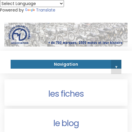
Powered by
Translate
Navigation
▾
les fiches
le blog