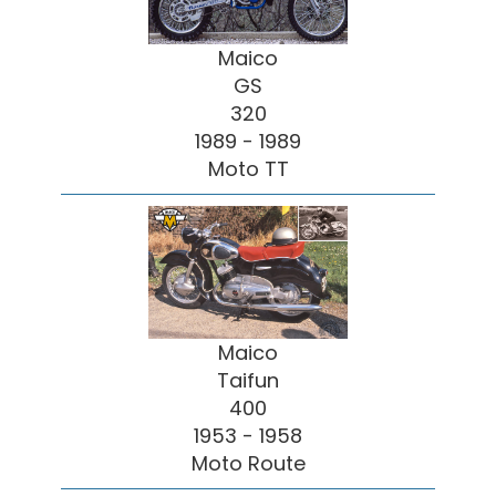
Maico
GS
320
1989 - 1989
Moto TT
Maico
Taifun
400
1953 - 1958
Moto Route