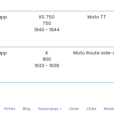
app
KS 750
Moto TT
750
1940 - 1944
app
K
Moto Route side-
800
1933 - 1938
Fiches
Blog
Livres
Clubs
Musé
Partenaires