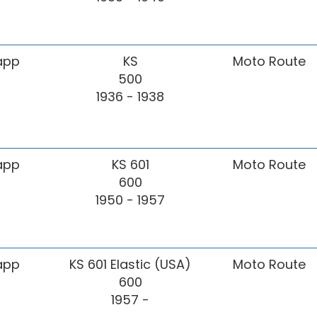
app
KS
Moto Route
500
1936 - 1938
app
KS 601
Moto Route
600
1950 - 1957
app
KS 601 Elastic (USA)
Moto Route
600
1957 -