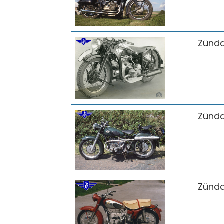
Zünd
Zünd
Zünd