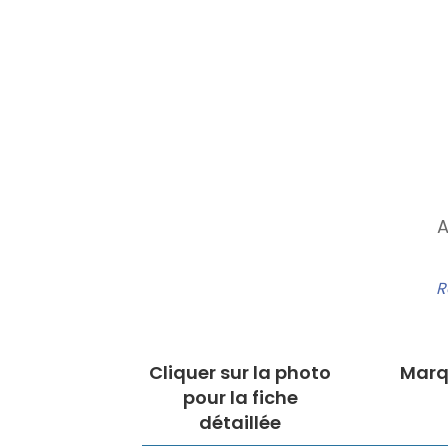
A
R
Cliquer sur la photo
Marq
pour la fiche
détaillée