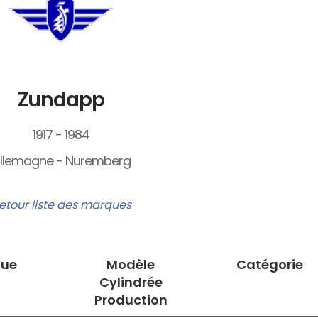
Zundapp
1917 - 1984
llemagne - Nuremberg
etour liste des marques
ue
Modèle
Catégorie
Cylindrée
Production