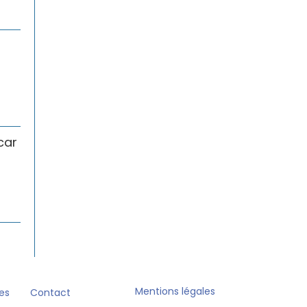
car
Mentions légales
es
Contact