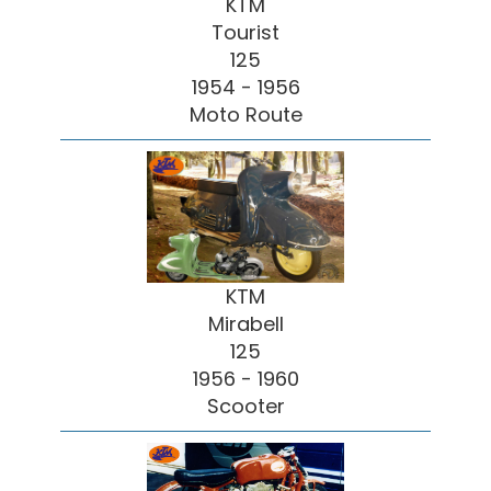
KTM
Tourist
125
1954 - 1956
Moto Route
KTM
Mirabell
125
1956 - 1960
Scooter