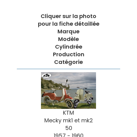
Cliquer sur la photo
pour la fiche détaillée
Marque
Modèle
Cylindrée
Production
Catégorie
KTM
Mecky mk1 et mk2
50
1957 - 1960