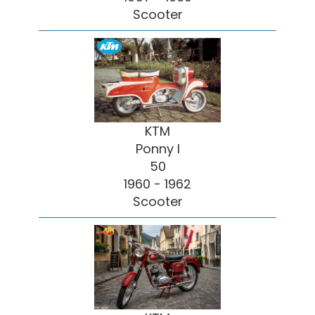
Scooter
KTM
Ponny I
50
1960 - 1962
Scooter