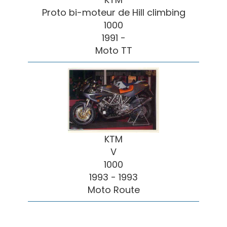
Proto bi-moteur de Hill climbing
1000
1991 -
Moto TT
KTM
V
1000
1993 - 1993
Moto Route