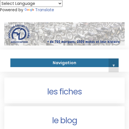
Powered by
Translate
Navigation
▾
les fiches
le blog