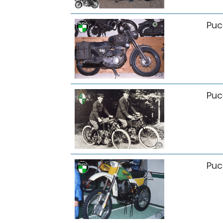
Puc
Puc
Puc