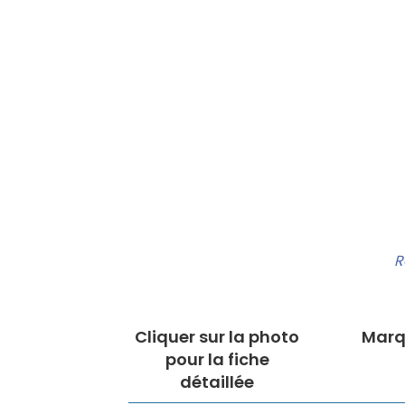
R
Cliquer sur la photo
Marq
pour la fiche
détaillée