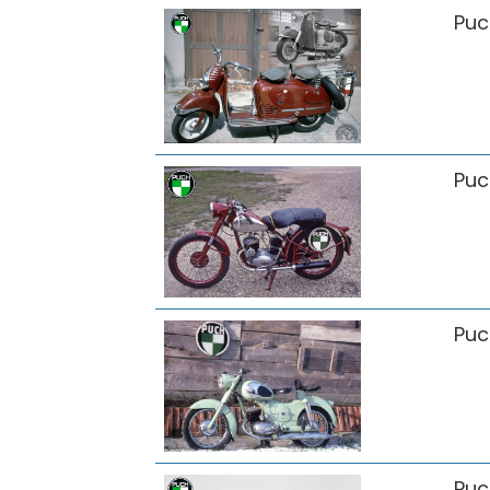
Puc
Puc
Puc
Puc