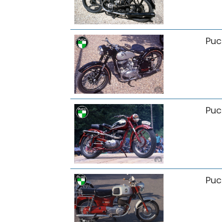
Puc
Puc
Puc