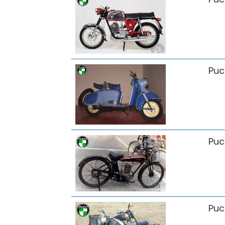
Puc
Puc
Puc