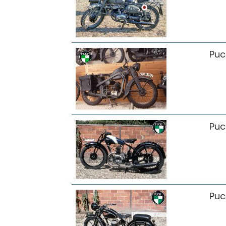
Puc
Puc
Puc