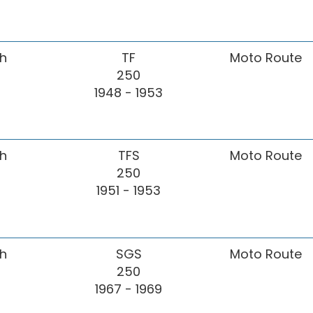
h
TF
Moto Route
250
1948 - 1953
h
TFS
Moto Route
250
1951 - 1953
h
SGS
Moto Route
250
1967 - 1969