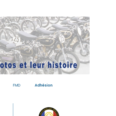
FMD
Adhésion