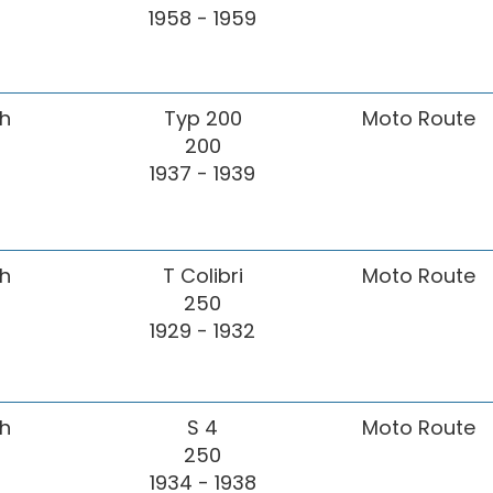
1958 - 1959
h
Typ 200
Moto Route
200
1937 - 1939
h
T Colibri
Moto Route
250
1929 - 1932
h
S 4
Moto Route
250
1934 - 1938