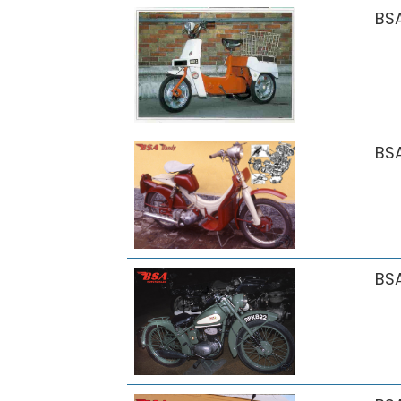
BS
BS
BS