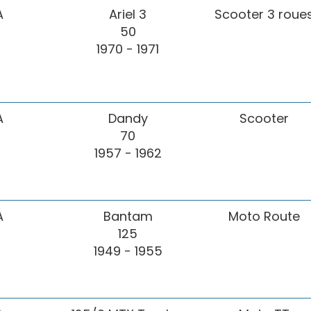
A
Ariel 3
Scooter 3 roue
50
1970 - 1971
A
Dandy
Scooter
70
1957 - 1962
A
Bantam
Moto Route
125
1949 - 1955