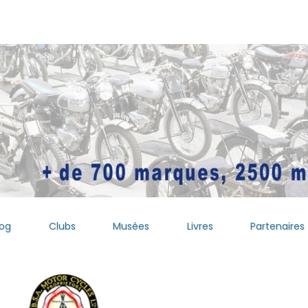
log
Clubs
Musées
Livres
Partenaires