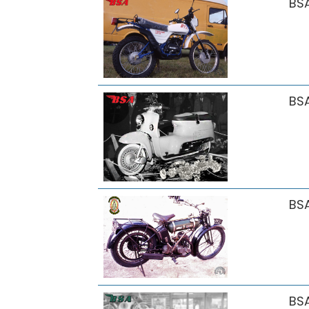
BS
BS
BS
BS