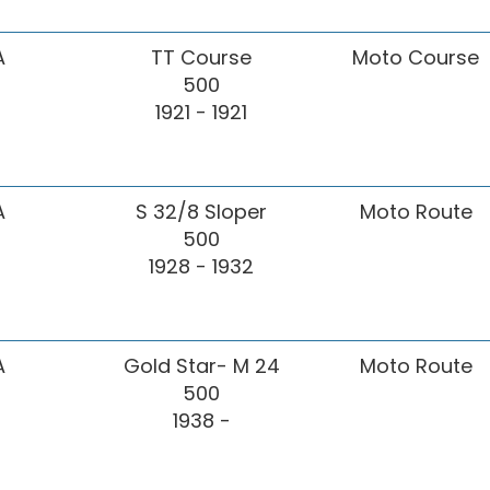
A
TT Course
Moto Course
500
1921 - 1921
A
S 32/8 Sloper
Moto Route
500
1928 - 1932
A
Gold Star- M 24
Moto Route
500
1938 -