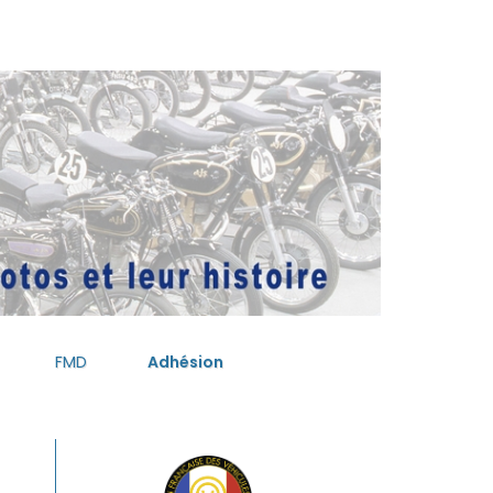
FMD
Adhésion