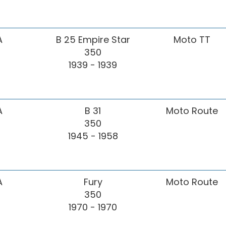
A
B 25 Empire Star
Moto TT
350
1939 - 1939
A
B 31
Moto Route
350
1945 - 1958
A
Fury
Moto Route
350
1970 - 1970