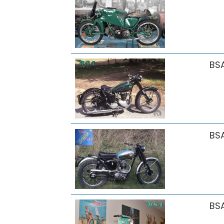
BS
BS
BS